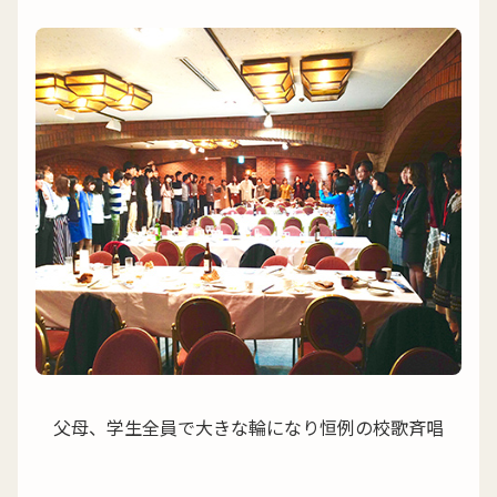
父母、学生全員で大きな輪になり恒例の校歌斉唱