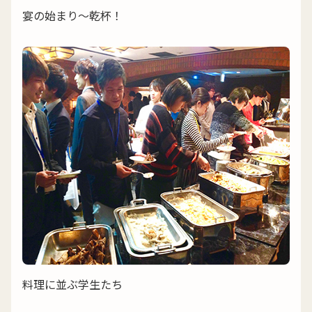
宴の始まり〜乾杯！
料理に並ぶ学生たち