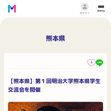
menu
ログイン
熊本県
0
【熊本県】第１回明治大学熊本県学生
交流会を開催