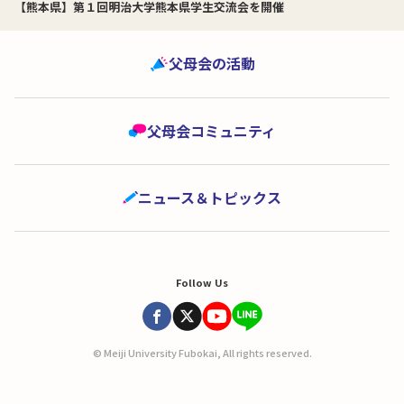
【熊本県】第１回明治大学熊本県学生交流会を開催
父母会の活動
父母会コミュニティ
ニュース＆トピックス
Follow Us
© Meiji University Fubokai, All rights reserved.