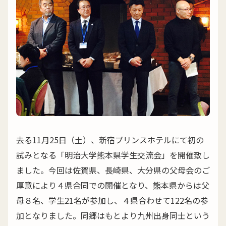
去る11月25日（土）、新宿プリンスホテルにて初の
試みとなる「明治大学熊本県学生交流会」を開催致し
ました。今回は佐賀県、長崎県、大分県の父母会のご
厚意により４県合同での開催となり、熊本県からは父
母８名、学生21名が参加し、４県合わせて122名の参
加となりました。同郷はもとより九州出身同士という