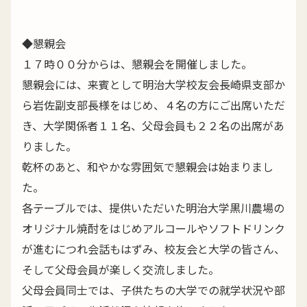
◆懇親会
１７時００分からは、懇親会を開催しました。
懇親会には、来賓として明治大学校友会長崎県支部か
ら岩佐副支部長様をはじめ、４名の方にご出席いただ
き、大学関係者１１名、父母会員も２２名の出席があ
りました。
乾杯のあと、和やかな雰囲気で懇親会は始まりまし
た。
各テーブルでは、提供いただいた明治大学黒川農場の
オリジナル焼酎をはじめアルコールやソフトドリンク
が進むにつれ会話もはずみ、校友会と大学の皆さん、
そして父母会員が楽しく交流しました。
父母会員同士では、子供たちの大学での就学状況や部