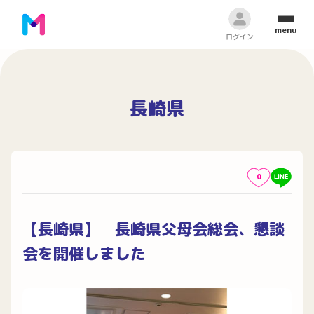
menu
ログイン
長崎県
0
【長崎県】 長崎県父母会総会、懇談
会を開催しました