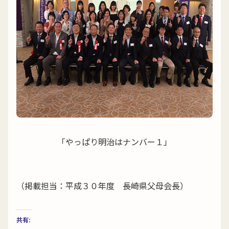
「やっぱり明治はナンバー１」
（掲載担当：平成３０年度 長崎県父母会長）
共有: