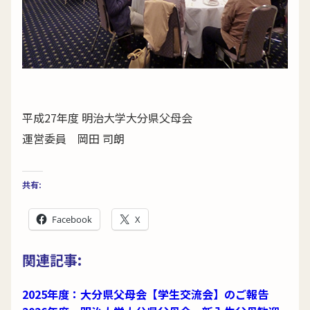
平成27年度 明治大学大分県父母会
運営委員 岡田 司朗
共有:
Facebook
X
関連記事:
2025年度：大分県父母会【学生交流会】のご報告