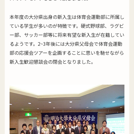
本年度の大分県出身の新入生は体育会運動部に所属し
ている学生が多いのが特徴です。硬式野球部、ラグビ
ー部、サッカー部等に将来有望な新入生が在籍してい
るようです。2~3年後には大分県父母会で体育会運動
部の応援会ツアーを企画することに思いを馳せながら
新入生歓迎懇談会の閉会となりました。