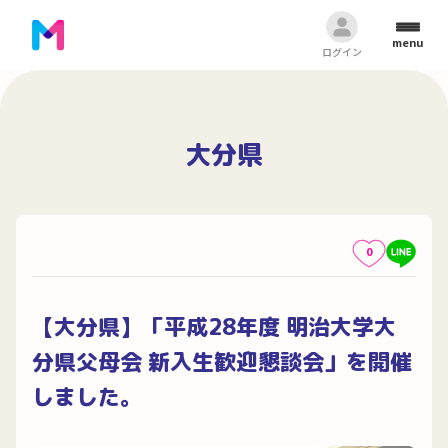
menu
ログイン
大分県
0
【大分県】「平成28年度 明治大学大
分県父母会 新入生歓迎懇談会」を開催
しました。