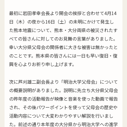
最初に岩田孝幸会長より開会の挨拶と合わせて4月14
日（木）の夜から16日（土）の未明にかけて発生し
た熊本地震について、熊本・大分両県の被災されたす
べての皆さんに対してのお見舞の言葉がありました。
幸い大分県父母会の関係者に大きな被害は無かったと
のことです。熊本県の皆さんには一日も早い復旧・復
興を心よりお祈り申し上げます。
次に芦刈雄二副会長より「明治大学父母会」について
の概要説明がありました。説明に先立ち大分県父母会
の昨年度の活動報告が映像と音楽を使った動画で報告
され、その後パワーポイントを使って父母会の歴史や
活動内容について大変わかりやすい解説を行いまし
た。前述の通り本年度の大分県から明治大学への進学