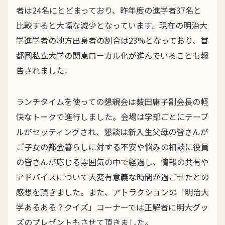
者は24名にとどまっており、昨年度の進学者37名と
比較すると大幅な減少となっています。現在の明治大
学進学者の地方出身者の割合は23%となっており、首
都圏私立大学の関東ローカル化が進んでいることも報
告されました。
ランチタイムを使っての懇親会は薮田庸子副会長の軽
快なトークで進行しました。会場は学部ごとにテーブ
ルがセッティングされ、懇談は新入生父母の皆さんが
ご子女の都会暮らしに対する不安や悩みの相談に役員
の皆さんが応じる雰囲気の中で経過し、情報の共有や
アドバイスについて大変有意義な時間が過ごせたとの
感想を頂きました。また、アトラクションの「明治大
学あるある？クイズ」コーナーでは正解者に明大グッ
ズのプレゼントもさせて頂きました。