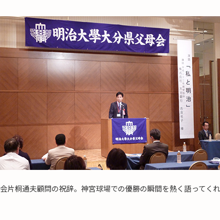
会片桐通夫顧問の祝辞。神宮球場での優勝の瞬間を熱く語ってく