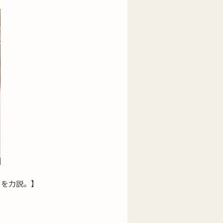
クを力説。】