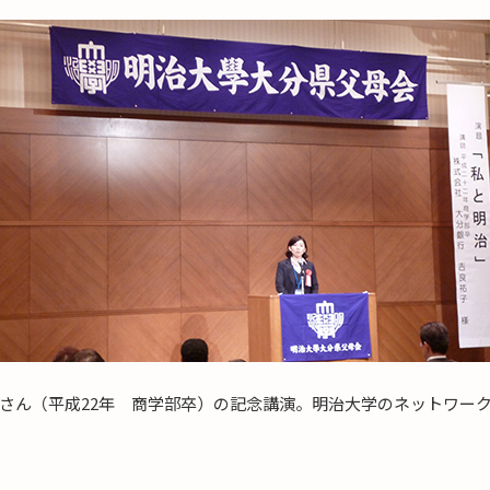
さん（平成22年 商学部卒）の記念講演。明治大学のネットワー