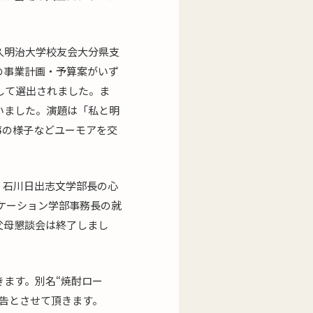
久明治大学校友会大分県支
の事業計画・予算案がいず
して選出されました。ま
いました。演題は「私と明
事の様子などユーモアを交
。石川日出志文学部長の心
ケーション学部事務長の就
父母懇談会は終了しまし
。
ます。別名“焼酎ロー
告とさせて頂きます。