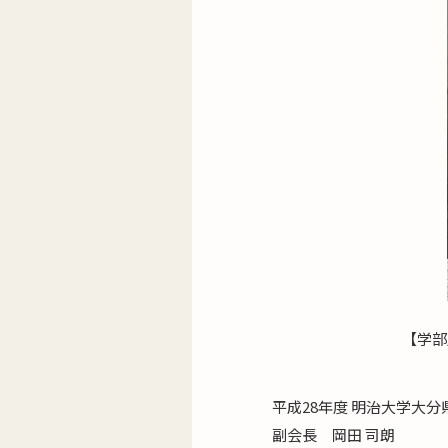
【学部
平成28年度 明治大学大分
副会長 岡田 司朗