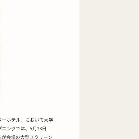
タワーホテル」において大学
ニングでは、5月23日
像が会場の大型スクリーン