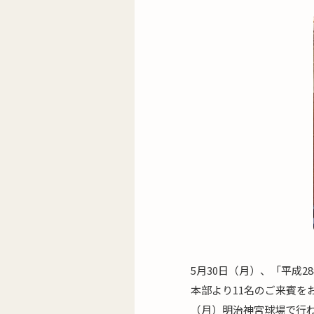
5月30日（月）、「平成
本部より11名のご来賓を
（月）明治神宮球場で行