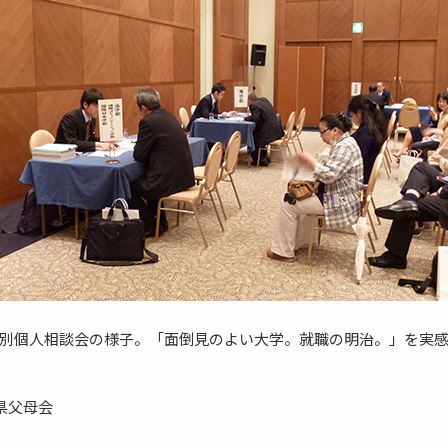
別個人相談会の様子。「面倒見のよい大学。就職の明治。」を実
県父母会