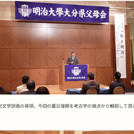
志文学部長の挨拶。今回の震災復興を考古学の視点から解説して頂