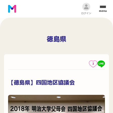
menu
ログイン
徳島県
1
【徳島県】四国地区協議会