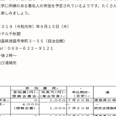
大学に所縁のある著名人の参加を予定されているようです。たくさ
を楽しみましょう。
９（令和元年）年８月１５日（木）
テル千秋閣
町３－５５（自治会館）
－６２２－９１２１
午後２時～
及び連絡先