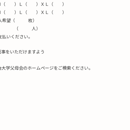
 ）Ｌ（ ）ＸＬ（ ）
（ ）Ｌ（ ）ＸＬ（ ）
購入希望（ 枚）
望 （ 人）
払いください。
返事をいただけますよう
治大学父母会のホームページをご検索ください。