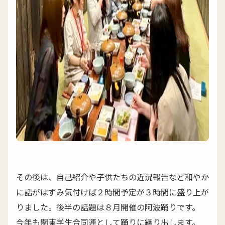
その後は、自己紹介や子供たちの近況報告など和やか
に話がはずみ気付けば２時間予定が３時間に盛り上が
りました。後半の話題は８月開催の阿波踊りです。
今年も関東学生合同連として踊りに繰り出します。