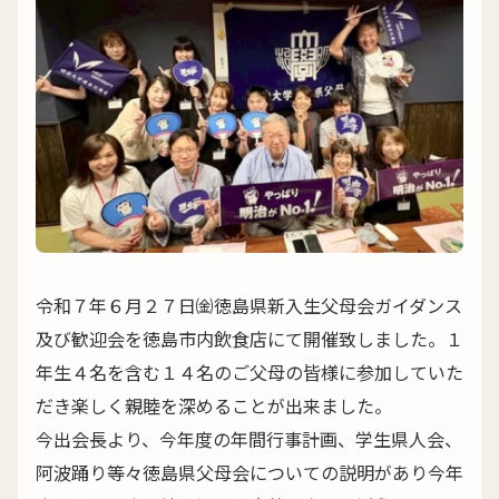
令和７年６月２７日㈮徳島県新入生父母会ガイダンス
及び歓迎会を徳島市内飲食店にて開催致しました。１
年生４名を含む１４名のご父母の皆様に参加していた
だき楽しく親睦を深めることが出来ました。
今出会長より、今年度の年間行事計画、学生県人会、
阿波踊り等々徳島県父母会についての説明があり今年