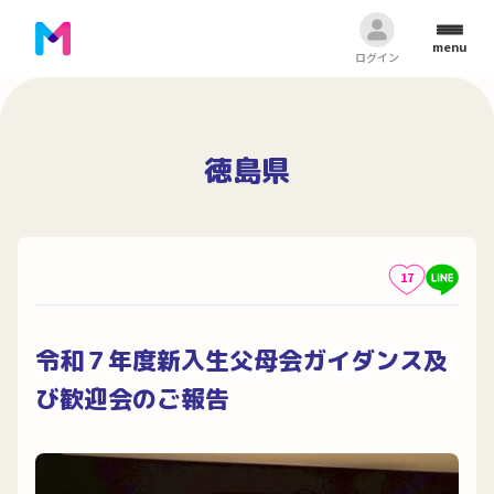
menu
ログイン
徳島県
17
令和７年度新入生父母会ガイダンス及
び歓迎会のご報告