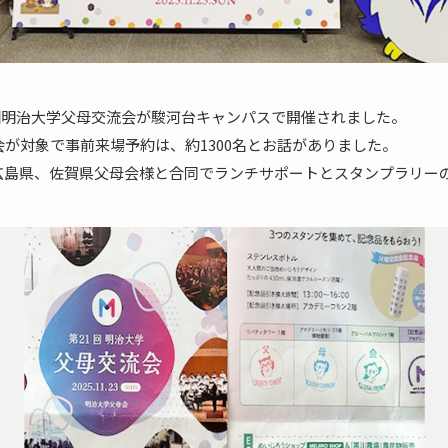
21回明治大学父母交流会が駿河台キャンパスで開催されました。
会が対象で事前来場予約は、約1300名とお話がありました。
広島県、佐賀県父母会様と合同でランチサポートとスタンプラリー