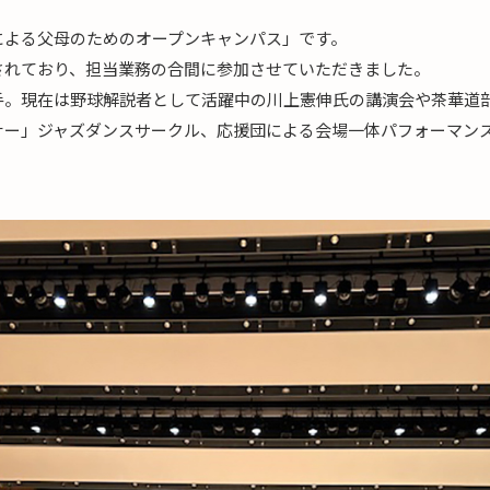
による父母のためのオープンキャンパス」です。
されており、担当業務の合間に参加させていただきました。
手。現在は野球解説者として活躍中の川上憲伸氏の講演会や茶華道
ナー」ジャズダンスサークル、応援団による会場一体パフォーマン