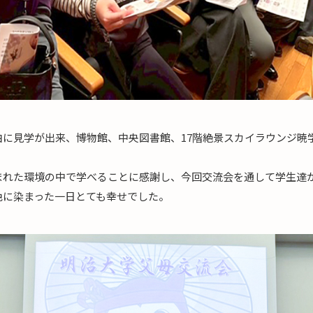
由に見学が出来、博物館、中央図書館、17階絶景スカイラウンジ暁
まれた環境の中で学べることに感謝し、今回交流会を通して学生達
色に染まった一日とても幸せでした。