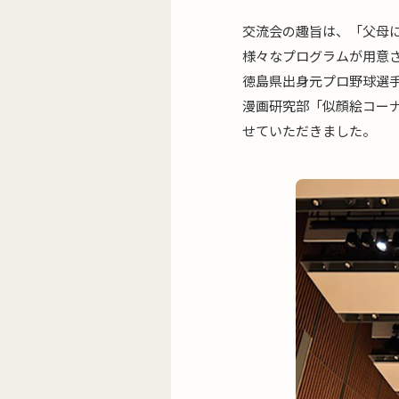
交流会の趣旨は、「父母
様々なプログラムが用意
徳島県出身元プロ野球選
漫画研究部「似顔絵コー
せていただきました。