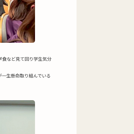
学食など見て回り学生気分
が一生懸命取り組んでいる