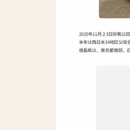
2025年11月２3日㈰第
本年は西日本34地区父母
徳島県は、東京都南部、