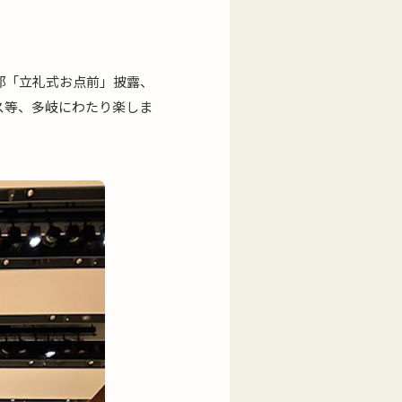
部「立礼式お点前」披露、
ス等、多岐にわたり楽しま