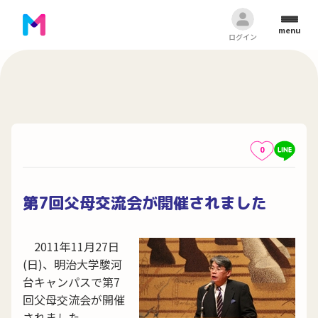
menu
ログイン
0
第7回父母交流会が開催されました
2011年11月27日
(日)、明治大学駿河
台キャンパスで第7
回父母交流会が開催
されました。