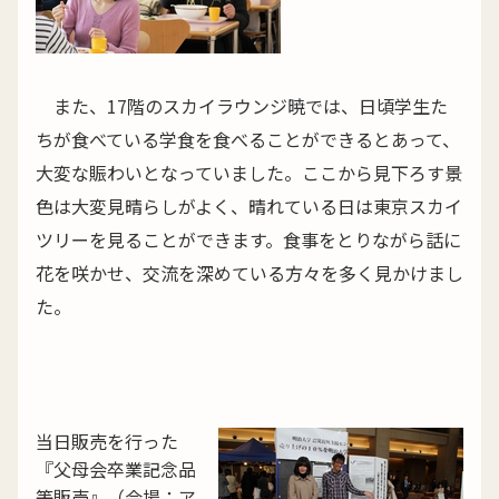
また、17階のスカイラウンジ暁では、日頃学生た
ちが食べている学食を食べることができるとあって、
大変な賑わいとなっていました。ここから見下ろす景
色は大変見晴らしがよく、晴れている日は東京スカイ
ツリーを見ることができます。食事をとりながら話に
花を咲かせ、交流を深めている方々を多く見かけまし
た。
当日販売を行った
『父母会卒業記念品
等販売』（会場：ア