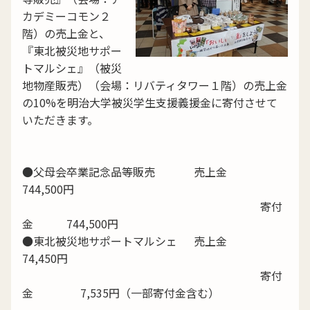
カデミーコモン２
階）の売上金と、
『東北被災地サポー
トマルシェ』（被災
地物産販売）（会場：リバティタワー１階）の売上金
の10%を明治大学被災学生支援義援金に寄付させて
いただきます。
●父母会卒業記念品等販売 売上金
744,500円
寄付
金 744,500円
●東北被災地サポートマルシェ 売上金
74,450円
寄付
金 7,535円（一部寄付金含む）