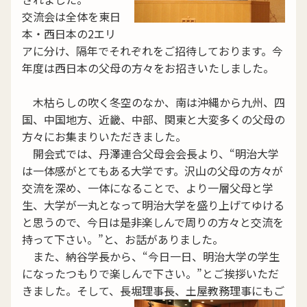
交流会は全体を東日
本・西日本の2エリ
アに分け、隔年でそれぞれをご招待しております。今
年度は西日本の父母の方々をお招きいたしました。
木枯らしの吹く冬空のなか、南は沖縄から九州、四
国、中国地方、近畿、中部、関東と大変多くの父母の
方々にお集まりいただきました。
開会式では、丹澤連合父母会会長より、“明治大学
は一体感がとてもある大学です。沢山の父母の方々が
交流を深め、一体になることで、より一層父母と学
生、大学が一丸となって明治大学を盛り上げてゆける
と思うので、今日は是非楽しんで周りの方々と交流を
持って下さい。”と、お話がありました。
また、納谷学長から、“今日一日、明治大学の学生
になったつもりで楽しんで下さい。”とご挨拶いただ
きました。そして、長堀理事長、土屋教務理事にもご