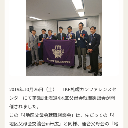
2019年10月26日（土） TKP札幌カンファレンスセ
ンターにて第6回北海道4地区父母会就職懇談会が開
催されました。
この「4地区父母会就職懇談会」は、先だっての「4
地区父母会交流会in帯広」と同様、連合父母会の「地