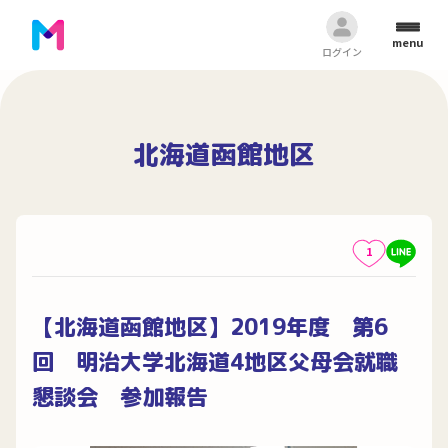
menu
ログイン
北海道函館地区
1
【北海道函館地区】2019年度 第6
回 明治大学北海道4地区父母会就職
懇談会 参加報告