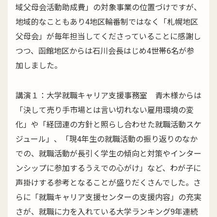
域父母会活動助成費」の対象事業の位置づけですが、
地域的なこともあり4地区輪番制ではなく「札幌地区
父母会」が毎年担当してくださっていることに感謝し
つつ、函館地区からは石川会長はじめ4世帯6名が参
加しました。
講演１：大学就職キャリア支援事務室 青木様からは
「決して売り手市場とは言い切れない雇用環境の変
化」や「経団連の方針と照らし合わせた就職活動スケ
ジュール」、「現4年生の就職活動の振り返りのなか
での、就職活動が長引く学生の傾向と対策やインター
ンシップに参加するうえでの心がけ」など、わが子に
声掛けする参考となることが盛りだくさんでした。さ
らに「就職キャリア支援センターの支援内容」の充実
さが、就職に力を入れている大学ランキング9年連続