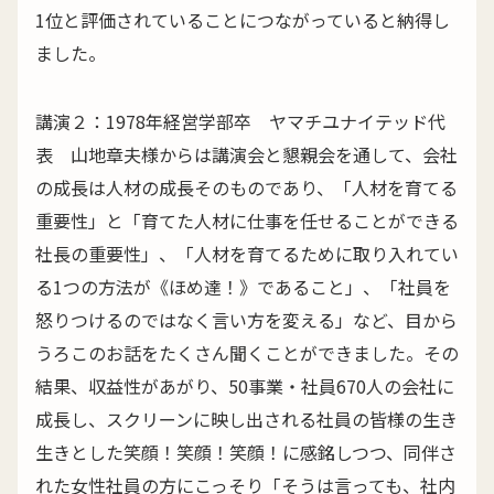
1位と評価されていることにつながっていると納得し
ました。
講演２：1978年経営学部卒 ヤマチユナイテッド代
表 山地章夫様からは講演会と懇親会を通して、会社
の成長は人材の成長そのものであり、「人材を育てる
重要性」と「育てた人材に仕事を任せることができる
社長の重要性」、「人材を育てるために取り入れてい
る1つの方法が《ほめ達！》であること」、「社員を
怒りつけるのではなく言い方を変える」など、目から
うろこのお話をたくさん聞くことができました。その
結果、収益性があがり、50事業・社員670人の会社に
成長し、スクリーンに映し出される社員の皆様の生き
生きとした笑顔！笑顔！笑顔！に感銘しつつ、同伴さ
れた女性社員の方にこっそり「そうは言っても、社内