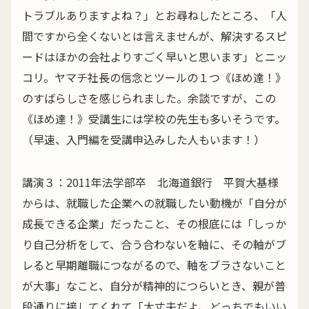
トラブルありますよね？」とお尋ねしたところ、「人
間ですから全くないとは言えませんが、解決するスピ
ードはほかの会社よりすごく早いと思います」とニッ
コリ。ヤマチ社長の信念とツールの１つ《ほめ達！》
のすばらしさを感じられました。余談ですが、この
《ほめ達！》受講生には学校の先生も多いそうです。
（早速、入門編を受講申込みした人もいます！）
講演３：2011年法学部卒 北海道銀行 平賀大基様
からは、就職した企業への就職したい動機が「自分が
成長できる企業」だったこと、その根底には「しっか
り自己分析をして、合う合わないを軸に、その軸がブ
レると早期離職につながるので、軸をブラさないこと
が大事」なこと、自分が精神的につらいとき、親が普
段通りに接してくれて「大丈夫だよ、どっちでもいい