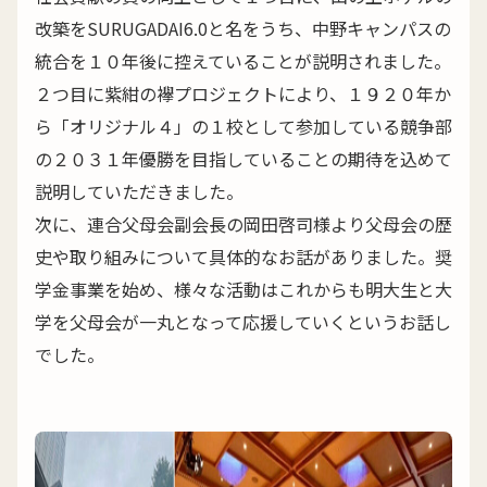
改築をSURUGADAI6.0と名をうち、中野キャンパスの
統合を１０年後に控えていることが説明されました。
２つ目に紫紺の襷プロジェクトにより、１９２０年か
ら「オリジナル４」の１校として参加している競争部
の２０３１年優勝を目指していることの期待を込めて
説明していただきました。
次に、連合父母会副会長の岡田啓司様より父母会の歴
史や取り組みについて具体的なお話がありました。奨
学金事業を始め、様々な活動はこれからも明大生と大
学を父母会が一丸となって応援していくというお話し
でした。