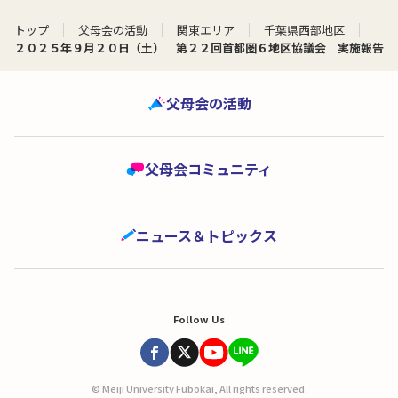
トップ
父母会の活動
関東エリア
千葉県西部地区
２０２５年９月２０日（土） 第２２回首都圏６地区協議会 実施報告
父母会の活動
父母会コミュニティ
ニュース＆トピックス
Follow Us
© Meiji University Fubokai, All rights reserved.