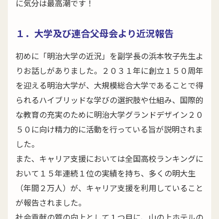
に気分は最高潮です！
１．大学及び連合父母会より近況報告
初めに「明治大学の近況」を副学長の浜本牧子先生よ
りお話しがありました。２０３１年に創立１５０周年
を迎える明治大学が、大規模総合大学であることで得
られるハイブリッドな学びの選択肢や仕組み、国際的
な教育の充実のために明治大学グランドデザイン２０
５０に向け精力的に活動を行っている旨が説明されま
した。
また、キャリア支援においては全国高校ランキングに
おいて１５年連続１位の実績を持ち、多くの明大生
（年間２万人）が、キャリア支援を利用していること
が報告されました。
社会貢献の質の向上として１つ目に、山の上ホテルの