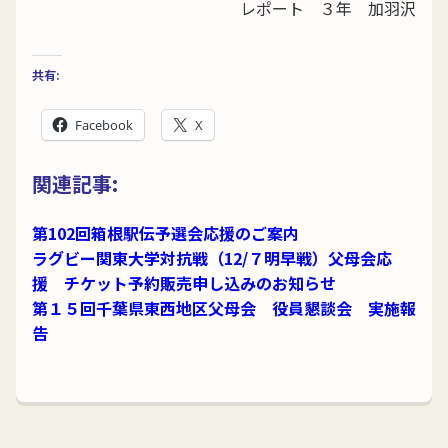
レポート ３年 加羽沢
共有:
Facebook
X
関連記事:
第102回箱根駅伝予選会応援のご案内
ラグビー関東大学対抗戦（12/７明早戦）父母会応
援 チケット予約販売申し込みのお知らせ
第１５回千葉県東西地区父母会 役員懇談会 実施報
告