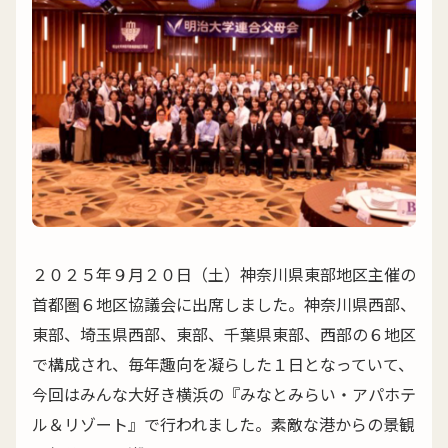
２０２５年９月２０日（土）神奈川県東部地区主催の
首都圏６地区協議会に出席しました。神奈川県西部、
東部、埼玉県西部、東部、千葉県東部、西部の６地区
で構成され、毎年趣向を凝らした１日となっていて、
今回はみんな大好き横浜の『みなとみらい・アパホテ
ル＆リゾート』で行われました。素敵な港からの景観