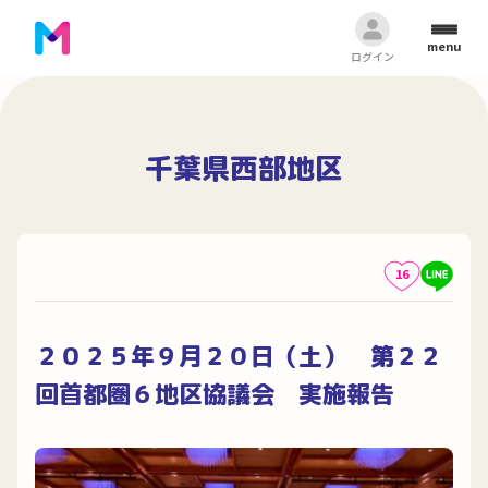
menu
ログイン
千葉県西部地区
16
２０２５年９月２０日（土） 第２２
回首都圏６地区協議会 実施報告