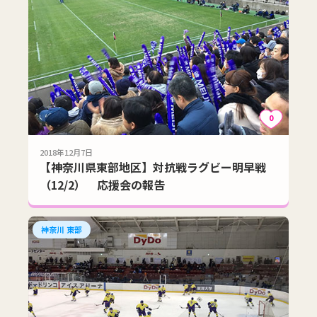
0
2018年12月7日
【神奈川県東部地区】対抗戦ラグビー明早戦
（12/2） 応援会の報告
神奈川 東部