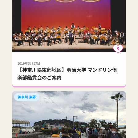
0
2019年3月27日
【神奈川県東部地区】明治大学 マンドリン倶
楽部鑑賞会のご案内
神奈川 東部