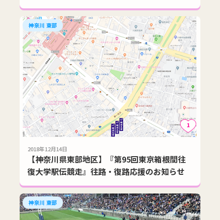
神奈川 東部
1
2018年12月14日
【神奈川県東部地区】『第95回東京箱根間往
復大学駅伝競走』往路・復路応援のお知らせ
神奈川 東部