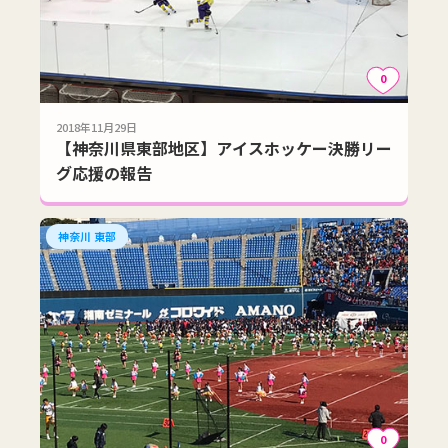
0
2018年11月29日
【神奈川県東部地区】アイスホッケー決勝リー
グ応援の報告
神奈川 東部
0