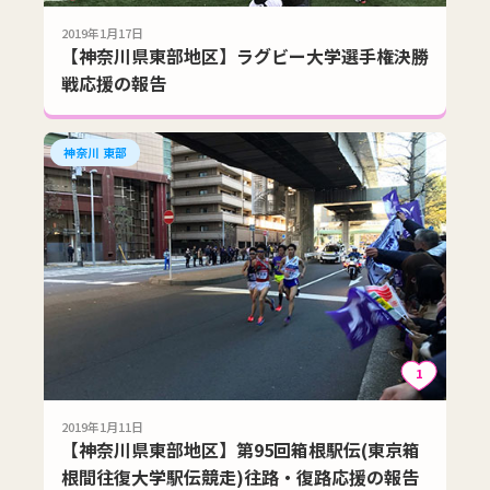
2019年1月17日
【神奈川県東部地区】ラグビー大学選手権決勝
戦応援の報告
神奈川 東部
1
2019年1月11日
【神奈川県東部地区】第95回箱根駅伝(東京箱
根間往復大学駅伝競走)往路・復路応援の報告