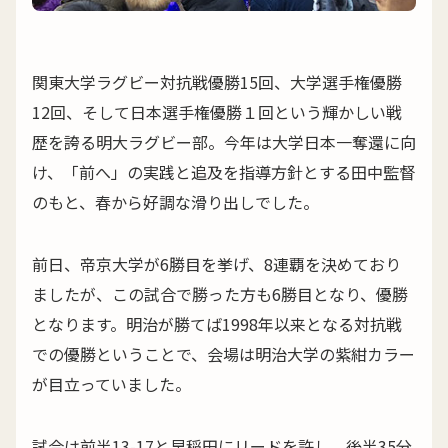
関東大学ラグビー対抗戦優勝15回、大学選手権優勝
12回、そして日本選手権優勝１回という輝かしい戦
歴を誇る明大ラグビー部。今年は大学日本一奪還に向
け、「前へ」の実践と追及を指導方針とする田中監督
のもと、春から好調な滑り出しでした。
前日、帝京大学が6勝目を挙げ、8連覇を決めており
ましたが、この試合で勝った方も6勝目となり、優勝
となります。明治が勝てば1998年以来となる対抗戦
での優勝ということで、会場は明治大学の紫紺カラー
が目立っていました。
試合は前半13-17と早稲田にリードを許し、後半35分