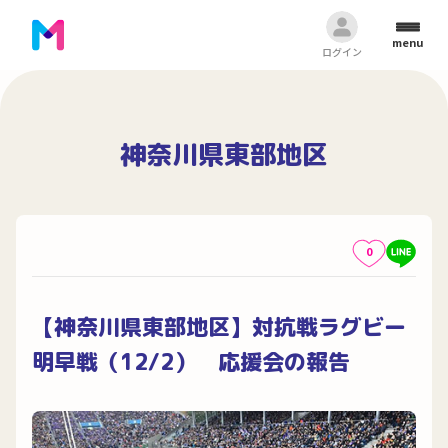
menu
ログイン
神奈川県東部地区
0
【神奈川県東部地区】対抗戦ラグビー
明早戦（12/2） 応援会の報告