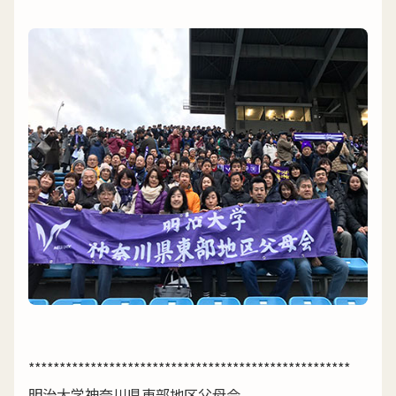
****************************************************
明治大学神奈川県東部地区父母会