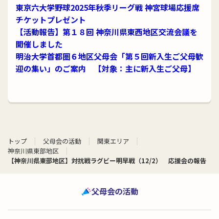
東京六大学野球2025年秋季リーグ戦 神宮球場応援席
チケットプレゼント
【活動報告】第１８回 神奈川県東西地区交流会議を
開催しました
明治大学首都圏６地区父母会「第５回新入生ご父母歓
迎の集い」のご案内 【対象：主に新入生ご父母】
トップ
父母会の活動
関東エリア
神奈川県東部地区
【神奈川県東部地区】対抗戦ラグビー明早戦（12/2） 応援会の報告
父母会の活動