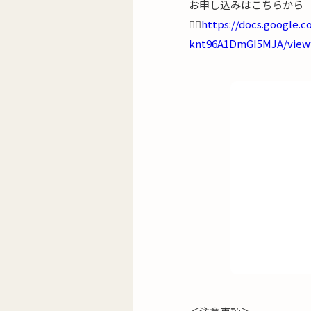
お申し込みはこちらから
💁‍♂️
https://docs.google.
knt96A1DmGI5MJA/view