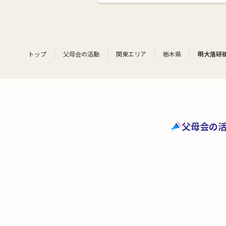
トップ
父母会の活動
関東エリア
栃木県
明大落研
父母会の