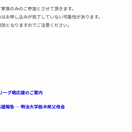
ご家族のみのご参加とさせて頂きます。
合はお申し込みが完了していない可能性があります。
無効となりますのでご注意ください。
季リーグ戦応援のご案内
応援報告 — 明治大学栃木県父母会