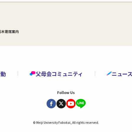
栃木寄席案内
活動
父母会コミュニティ
ニュー
Follow Us
© Meiji University Fubokai, All rights reserved.