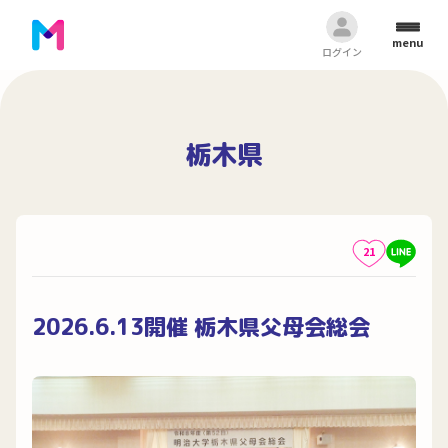
menu
ログイン
栃木県
21
2026.6.13開催 栃木県父母会総会