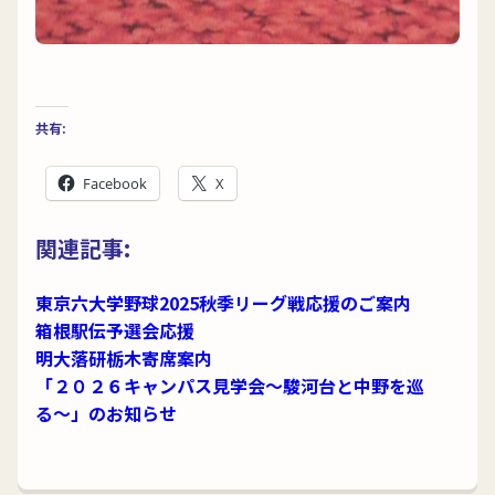
共有:
Facebook
X
関連記事:
東京六大学野球2025秋季リーグ戦応援のご案内
箱根駅伝予選会応援
明大落研栃木寄席案内
「２０２６キャンパス見学会〜駿河台と中野を巡
る〜」のお知らせ