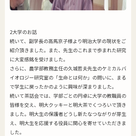
2大学のお話
続いて、副学長の高馬京子様より明治大学の現状をご
紹介頂きました。また、先生のこれまで歩まれた研究
に大変感銘を受けました。
さらに、農学部教務主任の久城哲夫先生のケミカルバ
イオロジー研究室の「生命とは何か」の問いに、まる
で学生に戻ったかのように興味が深まりました。
続いて茶話会では、学部ごとの円卓に大学の教職員の
皆様を交え、明大クッキーと明大茶でくつろいで頂き
ました。明大生の保護者どうし新たなつながりが芽生
え、明大生を応援する役員に関心を寄せていただきま
した。