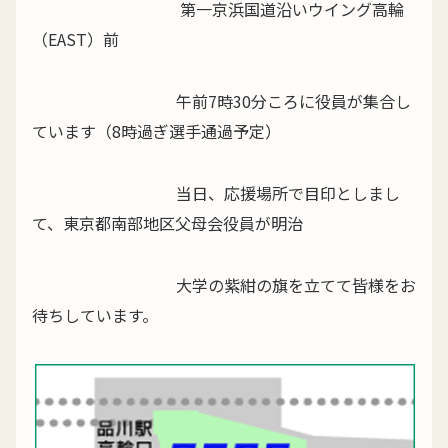
第一京浜国道沿いウイング高輪
（EAST）前
午前7時30分ころに役員が集合し
ています（8時過ぎ選手通過予定）
当日、応援場所で目印としまし
て、東京都南部地区父母会役員が明治
大学の紫紺の旗を立てて皆様をお
待ちしています。