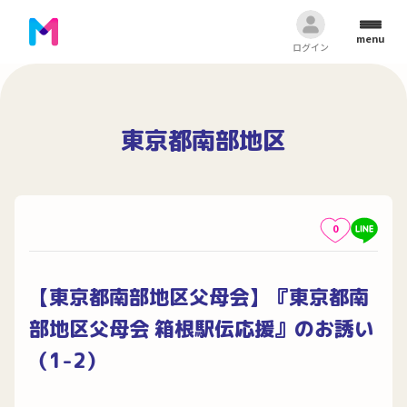
menu
ログイン
東京都南部地区
0
【東京都南部地区父母会】『東京都南
部地区父母会 箱根駅伝応援』のお誘い
（1-2）