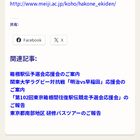
http://www.meiji.ac.jp/koho/hakone_ekiden/
共有:
Facebook
X
関連記事:
箱根駅伝予選会応援会のご案内
関東大学ラグビー対抗戦「明治vs早稲田」応援会の
ご案内
「第102回東京箱根間往復駅伝競走予選会応援会」の
ご報告
東京都南部地区 研修バスツアーのご報告