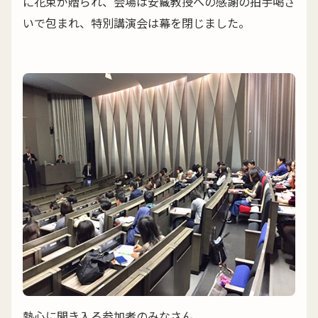
に花束が贈られ、会場は安藏教授への感謝の拍手喝さ
いで包まれ、特別講演会は幕を閉じました。
熱心に聞き入る参加者のみなさん