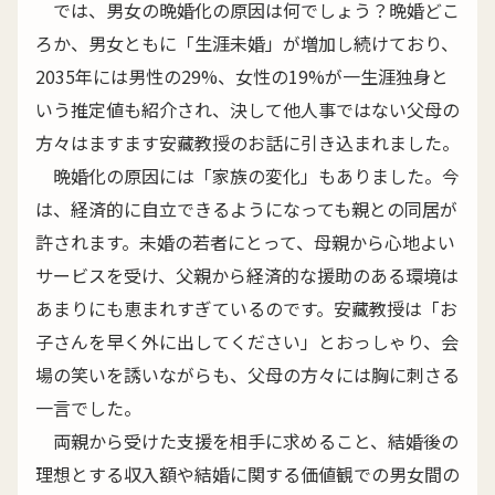
では、男女の晩婚化の原因は何でしょう？晩婚どこ
ろか、男女ともに「生涯未婚」が増加し続けており、
2035年には男性の29%、女性の19%が一生涯独身と
いう推定値も紹介され、決して他人事ではない父母の
方々はますます安藏教授のお話に引き込まれました。
晩婚化の原因には「家族の変化」もありました。今
は、経済的に自立できるようになっても親との同居が
許されます。未婚の若者にとって、母親から心地よい
サービスを受け、父親から経済的な援助のある環境は
あまりにも恵まれすぎているのです。安藏教授は「お
子さんを早く外に出してください」とおっしゃり、会
場の笑いを誘いながらも、父母の方々には胸に刺さる
一言でした。
両親から受けた支援を相手に求めること、結婚後の
理想とする収入額や結婚に関する価値観での男女間の