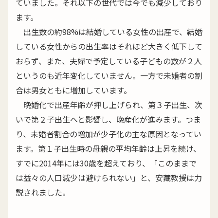
ていました。それ以下の世代では今でも減少しており
ます。
出生数の約98%は結婚している女性の出産で、結婚
している女性からの出生率はそれほど大きく低下して
おらず、また、夫婦で予定している子どもの数が２人
というのも近年変化していません。一方で未婚者の割
合は男女ともに増加しています。
晩婚化で出産年齢が押し上げられ、第３子出生、次
いで第２子出生へと影響し、晩産化が進みます。つま
り、未婚者割合の増加が少子化の主な原因となってい
ます。第１子出生時の母親の平均年齢は上昇を続け、
すでに2014年には30歳を超えており、「このままで
は益々の人口減少は避けられない」と、安藏教授は力
説されました。