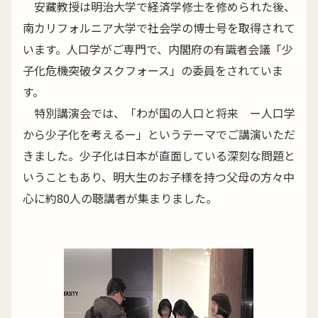
安藏教授は明治大学で経済学修士を修められた後、
南カリフォルニア大学で社会学の博士号を取得されて
います。人口学がご専門で、内閣府の有識者会議「少
子化危機突破タスクフォース」の委員をされていま
す。
特別講演会では、「わが国の人口と将来 ー人口学
から少子化を考えるー」というテーマでご講演いただ
きました。少子化は日本が直面している深刻な問題と
いうこともあり、明大生のお子様を持つ父母の方々中
心に約80人の聴講者が集まりました。