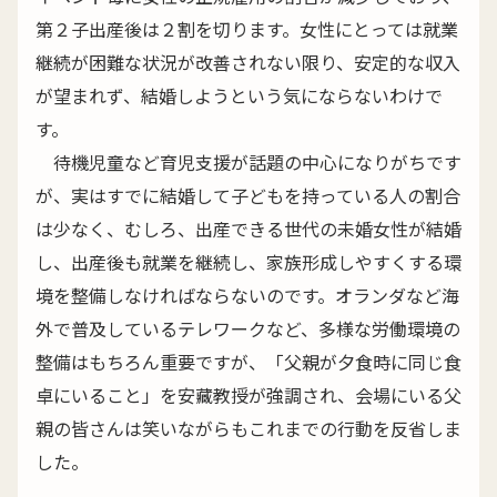
第２子出産後は２割を切ります。女性にとっては就業
継続が困難な状況が改善されない限り、安定的な収入
が望まれず、結婚しようという気にならないわけで
す。
待機児童など育児支援が話題の中心になりがちです
が、実はすでに結婚して子どもを持っている人の割合
は少なく、むしろ、出産できる世代の未婚女性が結婚
し、出産後も就業を継続し、家族形成しやすくする環
境を整備しなければならないのです。オランダなど海
外で普及しているテレワークなど、多様な労働環境の
整備はもちろん重要ですが、「父親が夕食時に同じ食
卓にいること」を安藏教授が強調され、会場にいる父
親の皆さんは笑いながらもこれまでの行動を反省しま
した。