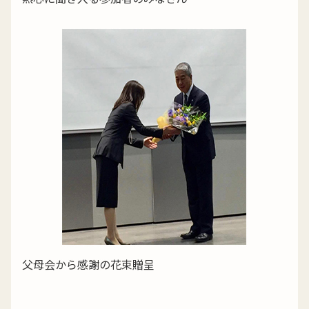
父母会から感謝の花束贈呈