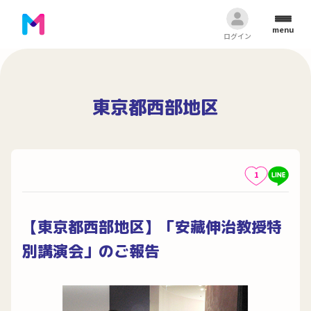
menu
ログイン
東京都西部地区
1
【東京都西部地区】「安藏伸治教授特
別講演会」のご報告