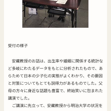
受付の様子
安藏教授のお話は、出生率や婚姻に関係する統計な
ど多岐にわたるデータをもとに分析されたもので、あ
らためて日本の少子化の実態がよくわかり、その要因
と対策についてもとても説得力があるものでした。父
母の方々に身近な話題も豊富で、終始笑いに包まれた
講演でした。
ご講演に先立って、安藏教授から明治大学の状況を