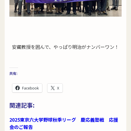
安藏教授を囲んで、やっぱり明治がナンバーワン！
共有:
Facebook
X
関連記事:
2025東京六大学野球秋季リーグ 慶応義塾戦 応援
会のご報告