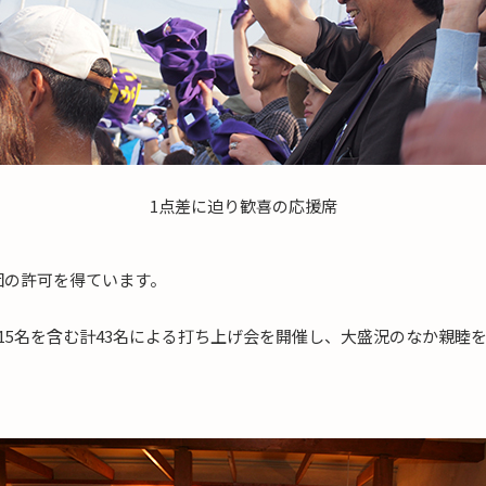
1点差に迫り歓喜の応援席
団の許可を得ています。
15名を含む計43名による打ち上げ会を開催し、大盛況のなか親睦