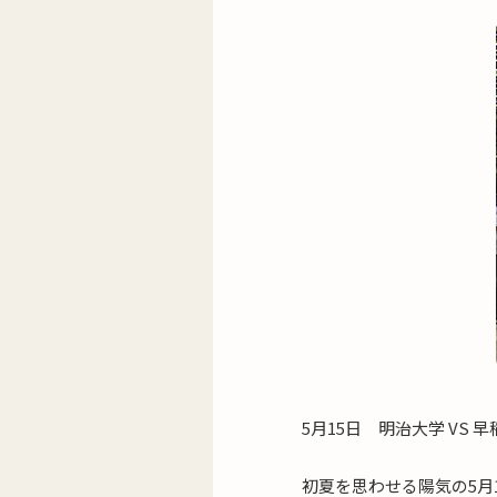
5月15日 明治大学 VS 
初夏を思わせる陽気の5月