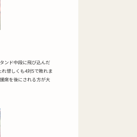
スタンド中段に飛び込んだ
れ惜しくも4対5で敗れま
応援席を後にされる方が大