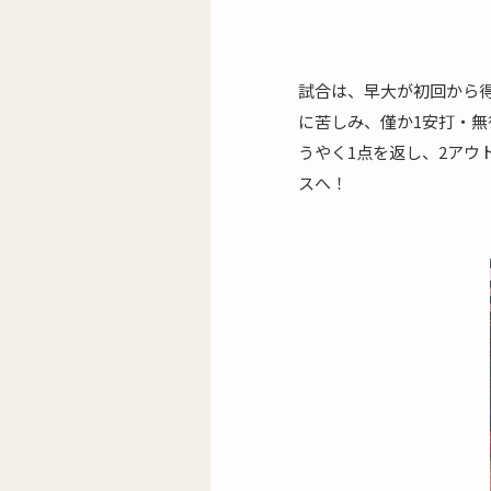
試合は、早大が初回から
に苦しみ、僅か1安打・
うやく1点を返し、2アウ
スへ！