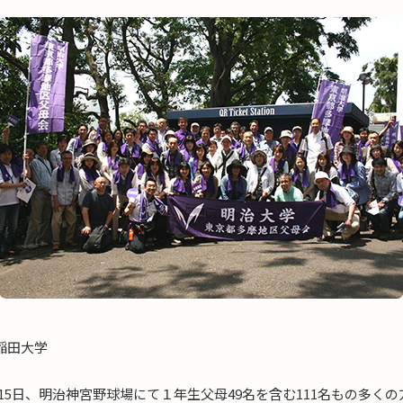
早稲田大学
15日、明治神宮野球場にて１年生父母49名を含む111名もの多く