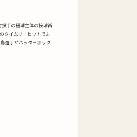
竹投手の緩球主体の投球術
手のタイムリーヒットでよ
牛島選手がバッターボック