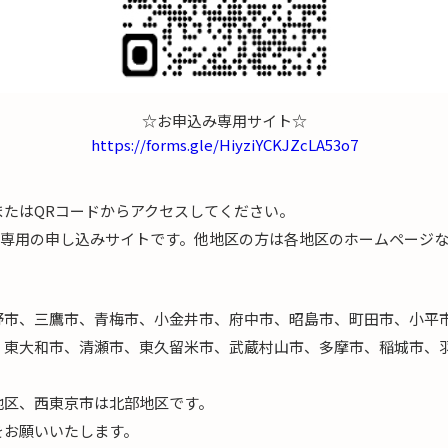
☆お申込み専用サイト☆
https://forms.gle/HiyziYCKJZcLA53o7
またはQRコードからアクセスしてください。
)専用の申し込みサイトです。他地区の方は各地区のホームページ
野市、三鷹市、青梅市、小金井市、府中市、昭島市、町田市、小平
、東大和市、清瀬市、東久留米市、武蔵村山市、多摩市、稲城市、
地区、西東京市は北部地区です。
をお願いいたします。