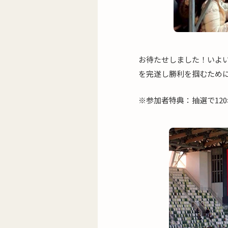
お待たせしました！いよ
を完遂し勝利を掴むため
※参加者特典：抽選で12