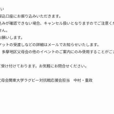
願い
振込口座にお振り込みいただきます。
り込みが確認できない場合、キャンセル扱いとなりますのでご注意く
せん。
お願いします。
ケットの受渡しなどの詳細はメールでお知らせいたします。
は、多摩地区父母会の他のイベントのご案内にのみ使用することがご
て受け付けております。お気軽にお問合せください。
父母会関東大学ラグビー対抗戦応援会担当 中村・重政