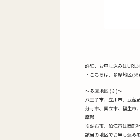
詳細、お申し込みはURL
・こちらは、多摩地区(※
～多摩地区 (※)～
八王子市、立川市、武蔵
分寺市、国立市、福生市
摩郡
※調布市、狛江市は西部
該当の地区でお申し込み