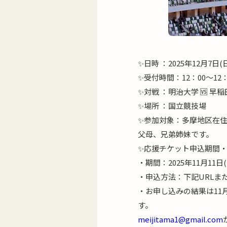
✨日時 ：2025年12月7日(
✨受付時間：12：00～12
✨対戦 ：明治大学 🆚 
✨場所 ：国立競技場
✨参加対象：多摩地区在住
父母、兄弟姉妹です。
✨応援チケット申込期間
・期間：2025年11月11日
・申込方法：下記URLま
・お申し込みの結果は11
す。
meijitama1@gmail.com