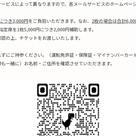
サービスによって異なりますので、各メールサービスのホームペー
い
につき3,000円
をご負担いただきます。なお、
2枚の場合は合計6,00
定席を1枚5,000円につき2,000円補助します。
確認の上、チケットをお渡しいたします。
れずにご持参ください。（運転免許証・保険証・マイナンバーカー
様も一緒に）お名前・ご住所を確認させていただきます。