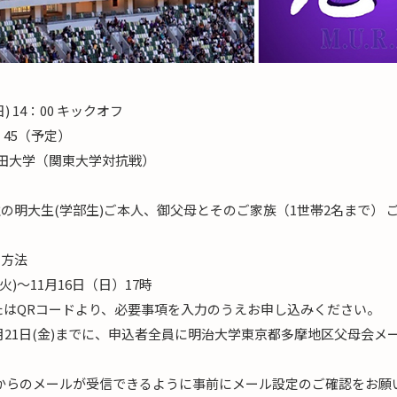
日) 14：00 キックオフ
：45（予定）
早稲田大学（関東大学対抗戦）
の明大生(学部生)ご本人、御父母とそのご家族（1世帯2名まで） 
・方法
(火)〜11月16日（日）17時
たはQRコードより、必要事項を入力のうえお申し込みください。
月21日(金)までに、申込者全員に明治大学東京都多摩地区父母会メ
からのメールが受信できるように事前にメール設定のご確認をお願