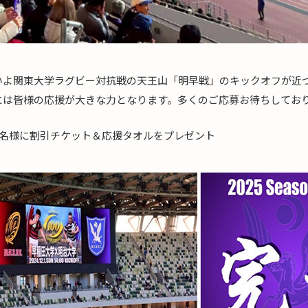
いよ関東大学ラグビー対抗戦の天王山「明早戦」のキックオフが近
には皆様の応援が大きな力となります。多くのご応募お待ちしてお
0名様に割引チケット＆応援タオルをプレゼント