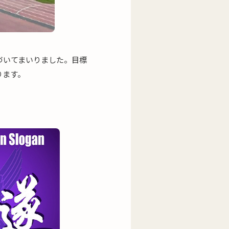
づいてまいりました。目標
ります。