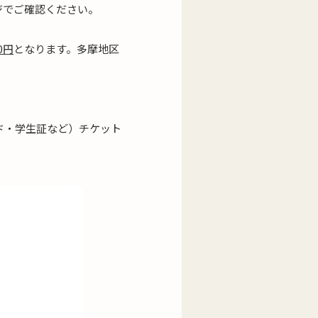
ジでご確認ください。
0円
となります。多摩地区
ド・学生証など）チケット