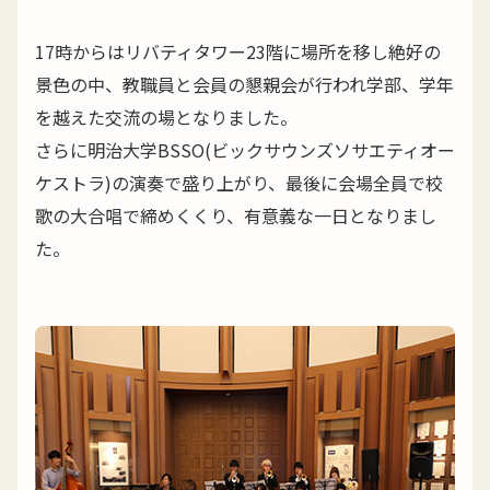
17時からはリバティタワー23階に場所を移し絶好の
景色の中、教職員と会員の懇親会が行われ学部、学年
を越えた交流の場となりました。
さらに明治大学BSSO(ビックサウンズソサエティオー
ケストラ)の演奏で盛り上がり、最後に会場全員で校
歌の大合唱で締めくくり、有意義な一日となりまし
た。