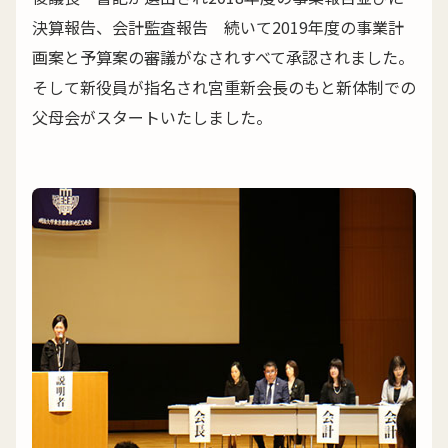
決算報告、会計監査報告 続いて2019年度の事業計
画案と予算案の審議がなされすべて承認されました。
そして新役員が指名され宮重新会長のもと新体制での
父母会がスタートいたしました。