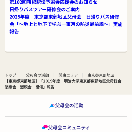
第102回箱根駅伝予選会応援会のお知らせ
日帰りバスツアー研修会のご案内
2025年度 東京都東部地区父母会 日帰りバス研修
会「～地上と地下で学ぶ―東京の防災最前線～」実施
報告
トップ
父母会の活動
関東エリア
東京都東部地区
【東京都東部地区】「2019年度 明治大学東京都東部地区父母総会
懇談会 懇親会 開催」報告
父母会の活動
父母会コミュニティ