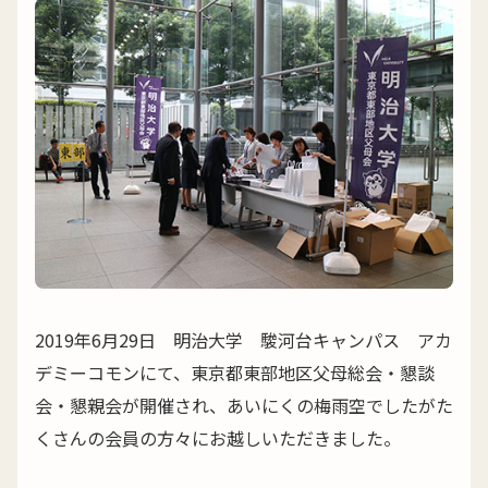
2019年6月29日 明治大学 駿河台キャンパス アカ
デミーコモンにて、東京都東部地区父母総会・懇談
会・懇親会が開催され、あいにくの梅雨空でしたがた
くさんの会員の方々にお越しいただきました。