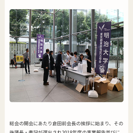
総会の開会にあたり倉田前会長の挨拶に始まり、その
後議長・書記が選出され2018年度の事業報告並びに