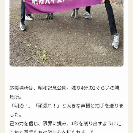
応援場所は、昭和記念公園。残り4分の1ぐらいの勝
負所。
「明治！」「頑張れ！」と大きな声援と拍手を送りま
した。
己の力を信じ、限界に挑み、1秒を削り出すように走
り抜く選手たちの姿に心を打たれました。