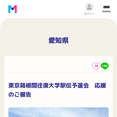
menu
ログイン
愛知県
34
東京箱根間往復大学駅伝予選会 応援
のご報告