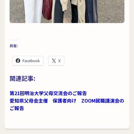
共有:
Facebook
X
関連記事:
第21回明治大学父母交流会のご報告
愛知県父母会主催 保護者向け ZOOM就職講演会の
ご報告