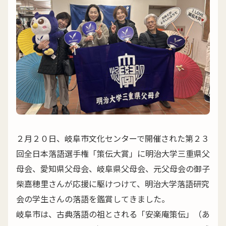
２月２０日、岐阜市文化センターで開催された第２３
回全日本落語選手権「策伝大賞」に明治大学三重県父
母会、愛知県父母会、岐阜県父母会、元父母会の御子
柴嘉穂里さんが応援に駆けつけて、明治大学落語研究
会の学生さんの落語を鑑賞してきました。
岐阜市は、古典落語の祖とされる「安楽庵策伝」（あ