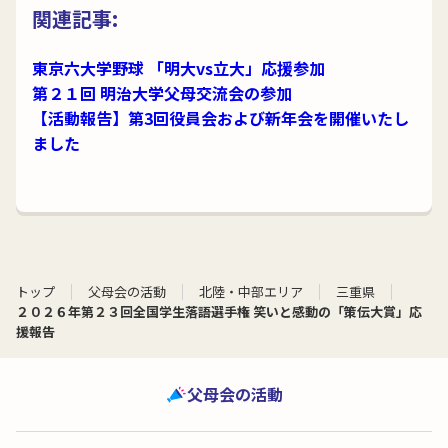
関連記事:
東京六大学野球 「明大vs立大」応援参加
第２１回 明治大学父母交流会の参加
【活動報告】第3回役員会および新年会を開催いたし
ました
トップ
父母会の活動
北陸・中部エリア
三重県
２０２６年第２３回全国学生落語選手権 笑いと感動の「策伝大賞」応
援報告
父母会の活動