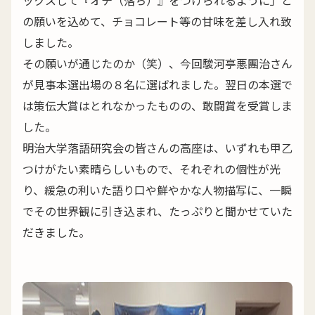
の願いを込めて、チョコレート等の甘味を差し入れ致
しました。
その願いが通じたのか（笑）、今回駿河亭悪團治さん
が見事本選出場の８名に選ばれました。翌日の本選で
は策伝大賞はとれなかったものの、敢闘賞を受賞しま
した。
明治大学落語研究会の皆さんの高座は、いずれも甲乙
つけがたい素晴らしいもので、それぞれの個性が光
り、緩急の利いた語り口や鮮やかな人物描写に、一瞬
でその世界観に引き込まれ、たっぷりと聞かせていた
だきました。