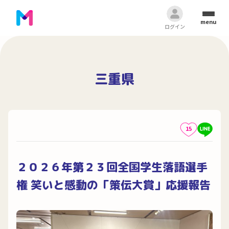
menu
ログイン
三重県
15
２０２６年第２３回全国学生落語選手
権 笑いと感動の「策伝大賞」応援報告