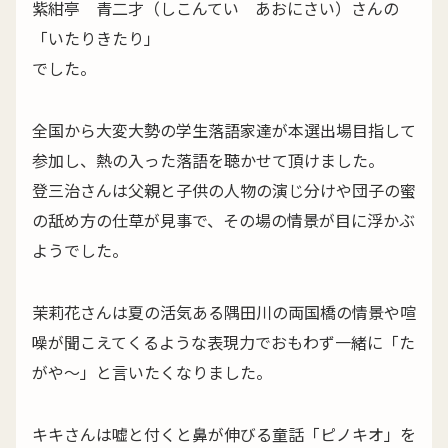
紫紺亭 青二才（しこんてい あおにさい）さんの
「いたりきたり」
でした。
全国から大変大勢の学生落語家達が本選出場目指して
参加し、熱の入った落語を聴かせて頂けました。
登三治さんは父親と子供の人物の演じ分けや団子の蜜
の舐め方の仕草が見事で、その場の情景が目に浮かぶ
ようでした。
茉莉花さんは夏の活気ある隅田川の両国橋の情景や喧
噪が聞こえてくるような表現力でおもわず一緒に「た
がや～」と言いたくなりました。
キキさんは嘘と付くと鼻が伸びる童話「ピノキオ」を