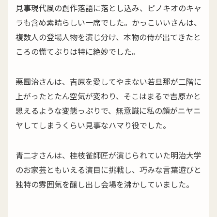
見事現代風の創作落語に落とし込み、ピノキオのキャ
ラも含め素晴らしい一席でした。かっこいいさんは、
複数人の登場人物を演じ分け、本物の侍が出てきたと
ころの慌てぶりは特に絶妙でした。
悪團治さんは、吉原を愛してやまない若旦那が二階に
上がったとたん空気が変わり、そこはまるで吉原かと
思えるような変態っぷりで、無意識に私の顔がニヤニ
ヤしてしまうくらい見事なハマり役でした。
青二才さんは、桂枝雀師匠が演じられていた明治大学
のお家芸ともいえる演目に挑戦し、巧みな言葉遊びと
独特の雰囲気を醸し出し会場を沸かしていました。