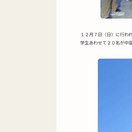
１２月７日（日）に行わ
学生あわせて２０名が中