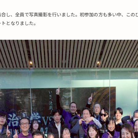
集合し、全員で写真撮影を行いました。初参加の方も多い中、この
ートとなりました。