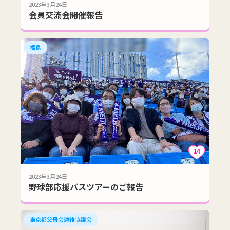
2023年3月24日
会員交流会開催報告
福島
14
2023年3月24日
野球部応援バスツアーのご報告
東京都父母会連絡協議会