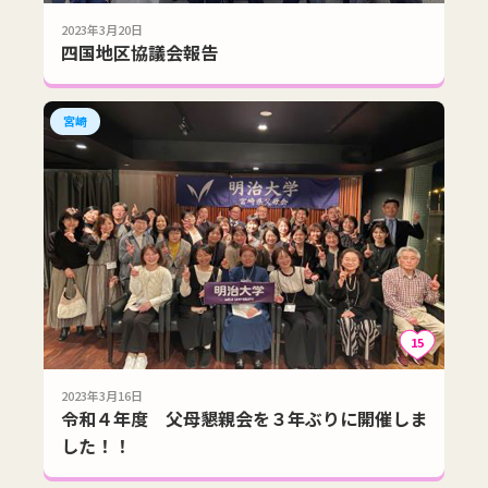
2023年3月20日
四国地区協議会報告
宮崎
15
2023年3月16日
令和４年度 父母懇親会を３年ぶりに開催しま
した！！