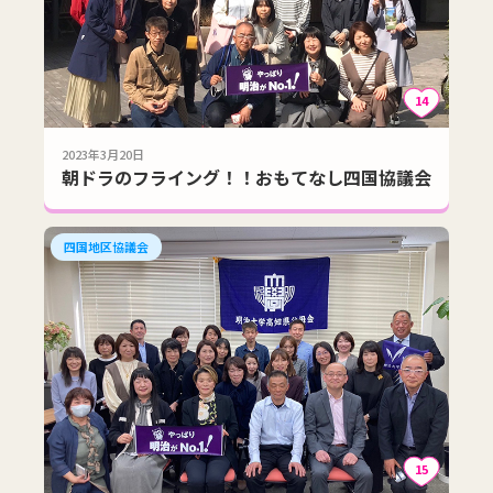
14
2023年3月20日
朝ドラのフライング！！おもてなし四国協議会
四国地区協議会
15