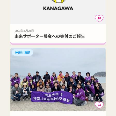
10
2023年3月23日
未来サポーター募金への寄付のご報告
神奈川 東部
23