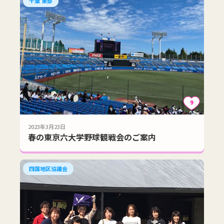
千葉 東部
9
2023年3月23日
春の東京六大学野球観戦会のご案内
四国地区協議会