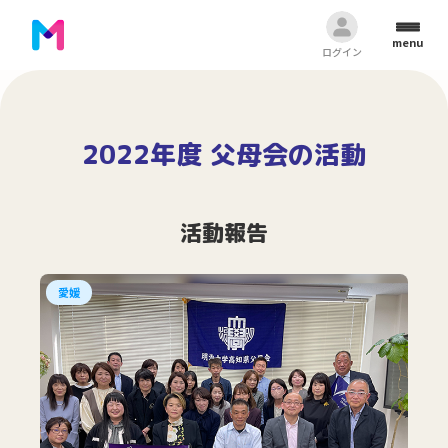
menu
ログイン
2022年度 父母会の活動
活動報告
愛媛