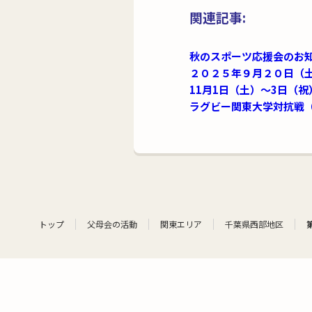
関連記事:
秋のスポーツ応援会のお
２０２５年９月２０日（
11月1日（土）～3日（
ラグビー関東大学対抗戦（
トップ
父母会の活動
関東エリア
千葉県西部地区