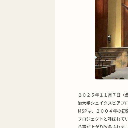
２０２５年１１月７日（
治大学シェイクスピアプ
MSPは、２００４年の
プロジェクトと呼ばれて
ら声が上がり改名されま