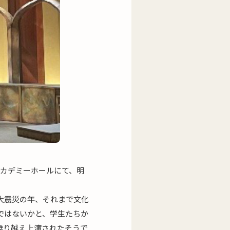
アカデミーホールにて、明
大震災の年、それまで文化
ではないかと、学生たちか
乗り越え上演されたそうで