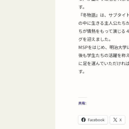
す。
『冬物語』は、サブタイト
の中に生きる主人公たち
ちが情熱をもって演じる
グを迎えました。
MSPをはじめ、明治大
後も学生たちの活躍を称
に足を運んでいただけれ
共有:
Facebook
X