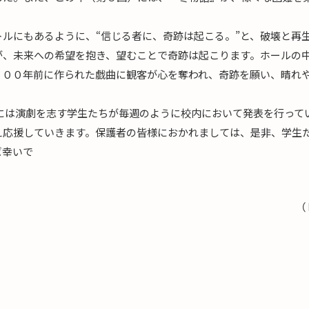
ルにもあるように、“信じる者に、奇跡は起こる。”と、破壊と再
が、未来への希望を抱き、望むことで奇跡は起こります。ホールの
４００年前に作られた戯曲に観客が心を奪われ、奇跡を願い、晴れ
学には演劇を志す学生たちが毎週のように校内において発表を行って
え応援していきます。保護者の皆様におかれましては、是非、学生
ば幸いで
す
（