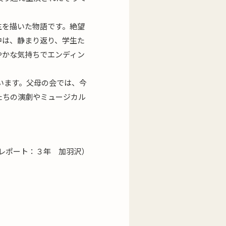
生を描いた物語です。絶望
中は、静まり返り、学生た
やかな気持ちでエンディン
います。父母の会では、今
たちの演劇やミュージカル
。
レポート：３年 加羽沢）