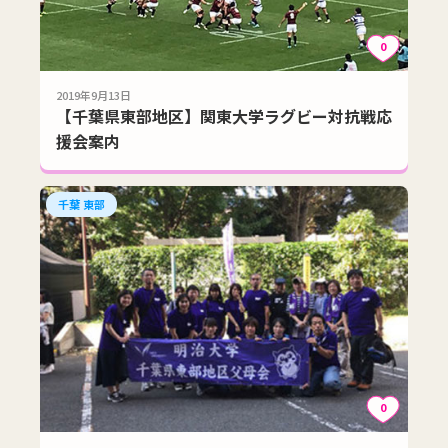
0
2019年9月13日
【千葉県東部地区】関東大学ラグビー対抗戦応
援会案内
千葉 東部
0