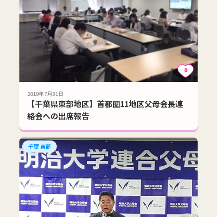
0
2019年7月31日
【千葉県東部地区】首都圏11地区父母会長連
絡会への出席報告
千葉 東部