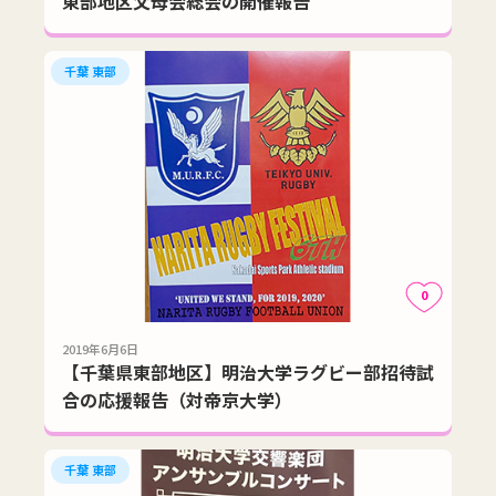
東部地区父母会総会の開催報告
千葉 東部
0
2019年6月6日
【千葉県東部地区】明治大学ラグビー部招待試
合の応援報告（対帝京大学）
千葉 東部