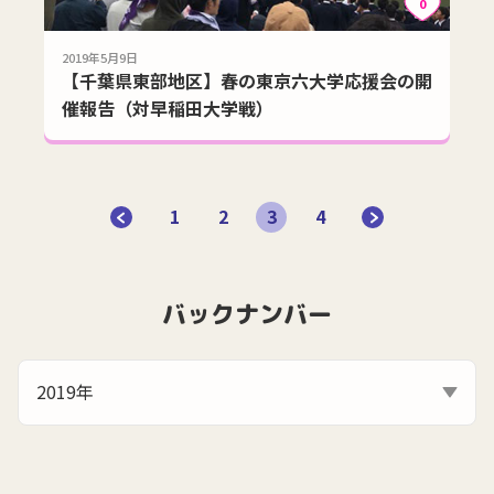
0
2019年5月9日
【千葉県東部地区】春の東京六大学応援会の開
催報告（対早稲田大学戦）
1
2
3
4
バックナンバー
2019年