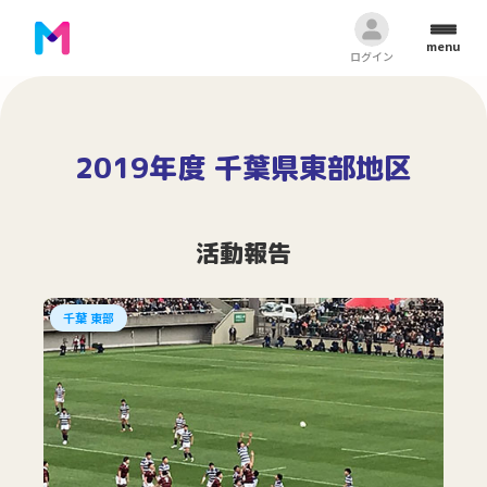
menu
ログイン
2019年度 千葉県東部地区
活動報告
千葉 東部