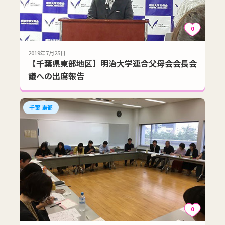
0
2019年7月25日
【千葉県東部地区】明治大学連合父母会会長会
議への出席報告
千葉 東部
0