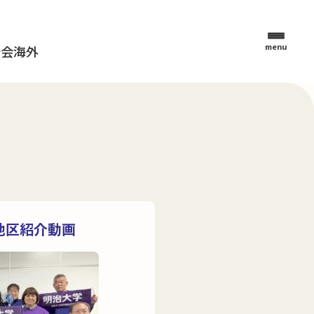
menu
母会
海外
部地区紹介動画