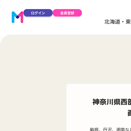
ログイン
会員登録
北海道・東
神奈川県西
箱根、丹沢、湘南な