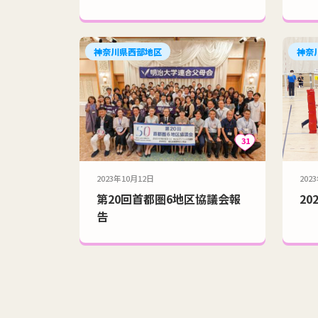
神奈川県西部地区
神奈
31
2023年10月12日
202
第20回首都圏6地区協議会報
20
告