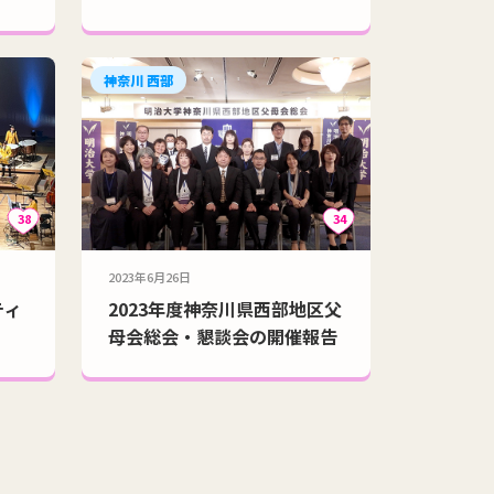
神奈川 西部
38
34
2023年6月26日
ティ
2023年度神奈川県西部地区父
母会総会・懇談会の開催報告