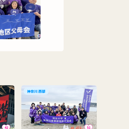
神奈川 西部
42
51