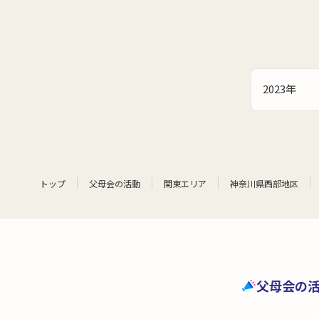
2023年
トップ
父母会の活動
関東エリア
神奈川県西部地区
父母会の