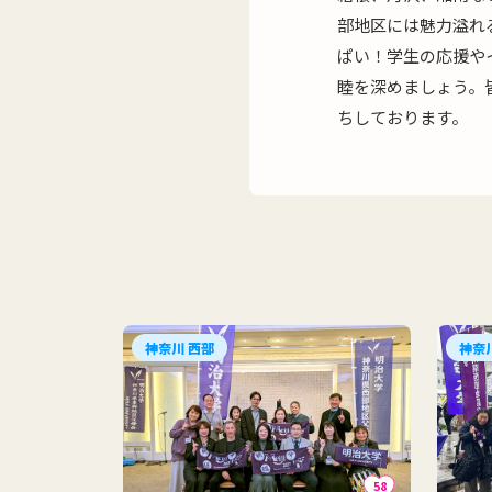
部地区には魅力溢れ
ぱい！学生の応援や
睦を深めましょう。
ちしております。
神奈川 西部
神奈
58