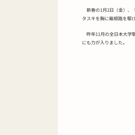
新春の1月2日（金）、
タスキを胸に箱根路を駆け
昨年11月の全日本大学
にも力が入りました。