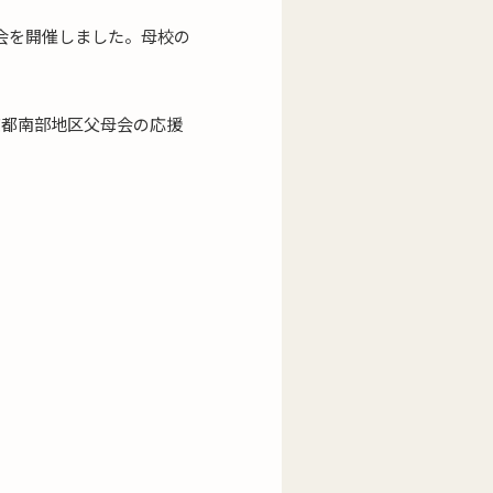
会を開催しました。母校の
。
京都南部地区父母会の応援