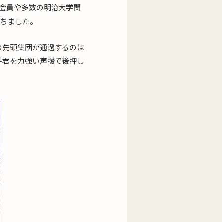
会員や多数の明治大学関
待ちました。
の先頭集団が通過するのは
手君を力強い声援で後押し