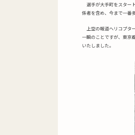
選手が大手町をスター
係者を含め、今まで一番多
上空の報道ヘリコプタ
一瞬のことですが、東京
いたしました。