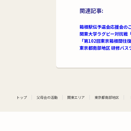
関連記事:
箱根駅伝予選会応援会の
関東大学ラグビー対抗戦「
「第102回東京箱根間往
東京都南部地区 研修バス
トップ
父母会の活動
関東エリア
東京都南部地区