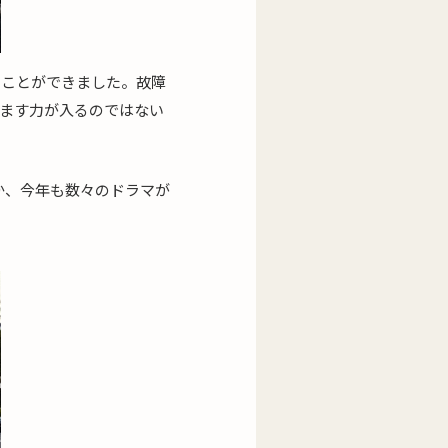
ることができました。故障
すます力が入るのではない
か、今年も数々のドラマが