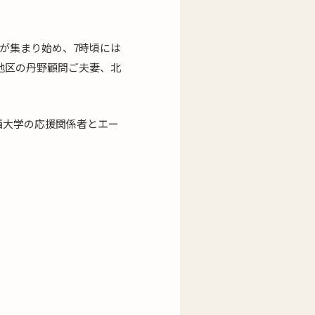
が集まり始め、7時頃には
地区の丹野顧問ご夫妻、北
西大学の応援関係者とエー