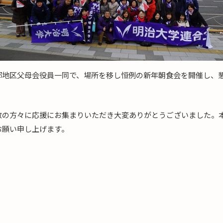
部地区父母会役員一同で、場所を移し恒例の新年朝食会を開催し、
数の方々に応援にお集まりいただき大変ありがとうございました。
お願い申し上げます。