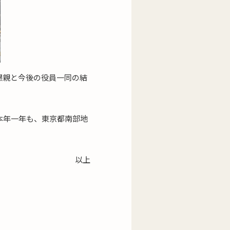
懇親と今後の役員一同の結
本年一年も、東京都南部地
以上