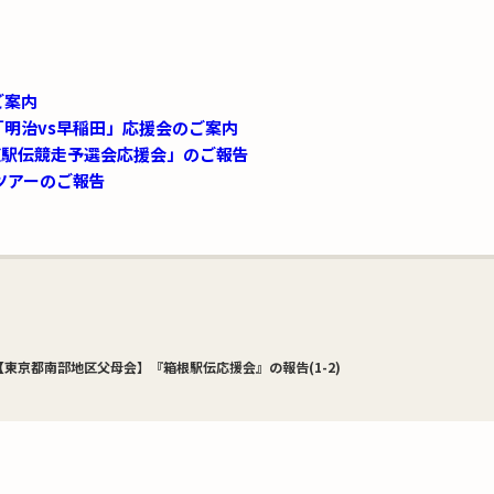
ご案内
明治vs早稲田」応援会のご案内
復駅伝競走予選会応援会」のご報告
ツアーのご報告
【東京都南部地区父母会】『箱根駅伝応援会』の報告(1-2)