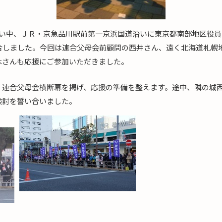
暗い中、ＪＲ・京急品川駅前第一京浜国道沿いに東京都南部地区役員
集合しました。今回は連合父母会前顧問の西井さん、遠く北海道札幌
木さんも応援にご参加いただきました。
と、連合父母会横断幕を掲げ、応援の準備を整えます。途中、隣の城
検討を誓い合いました。