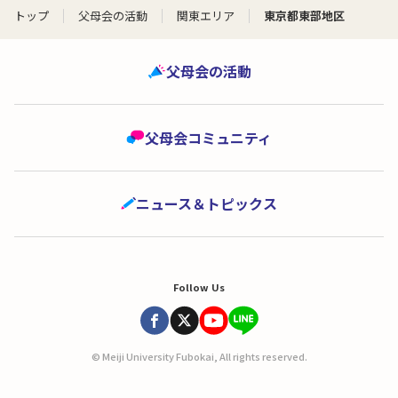
トップ
父母会の活動
関東エリア
東京都東部地区
父母会の活動
父母会コミュニティ
ニュース＆トピックス
Follow Us
© Meiji University Fubokai, All rights reserved.