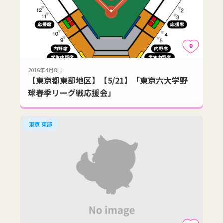
0
2016年4月8日
【東京都東部地区】【5/21】「東京六大学野
球春季リーグ戦応援会」
東京 東部