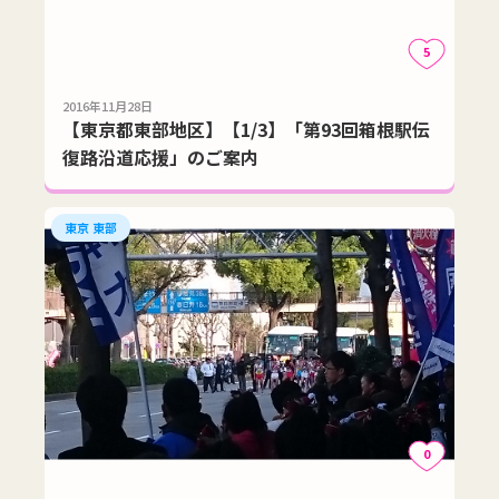
5
2016年11月28日
【東京都東部地区】【1/3】「第93回箱根駅伝
復路沿道応援」のご案内
東京 東部
0