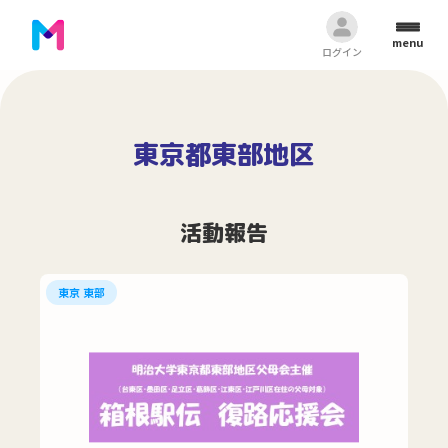
menu
ログイン
東京都東部地区
活動報告
東京 東部