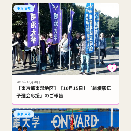
東京 東部
1
2016年10月28日
【東京都東部地区】【10月15日】「箱根駅伝
予選会応援」のご報告
東京 東部