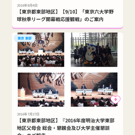
2016年8月4日
【東京都東部地区】【9/10】「東京六大学野
球秋季リーグ開幕戦応援観戦」のご案内
東京 東部
0
2016年7月27日
【東京都東部地区】『2016年度明治大学東部
地区父母会 総会・懇親会及び大学主催懇談