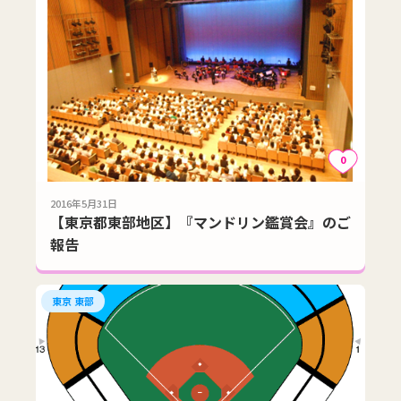
0
2016年5月31日
【東京都東部地区】『マンドリン鑑賞会』のご
報告
東京 東部