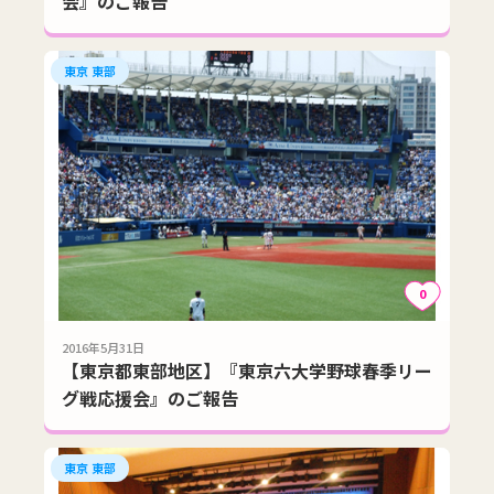
会』のご報告
東京 東部
0
2016年5月31日
【東京都東部地区】『東京六大学野球春季リー
グ戦応援会』のご報告
東京 東部