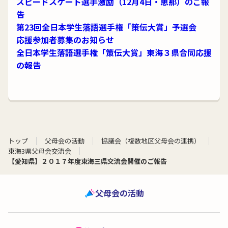
スピードスケート選手激励（12月4日・恵那）のご報
告
第23回全日本学生落語選手権「策伝大賞」予選会
応援参加者募集のお知らせ
全日本学生落語選手権「策伝大賞」東海３県合同応援
の報告
トップ
父母会の活動
協議会（複数地区父母会の連携）
東海3県父母会交流会
【愛知県】２０１７年度東海三県交流会開催のご報告
父母会の活動