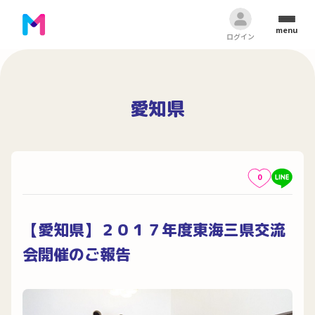
menu
ログイン
愛知県
0
【愛知県】２０１７年度東海三県交流
会開催のご報告