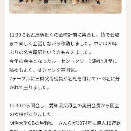
11:30に名古屋駅近くの金時計前に集合し、皆で会場
まで楽しく会話しながら移動しました。中には20年
ぶりの名古屋駅という方もみえました。
今年の会場となったルーセントタワー16階は非常に
眺めもよく、オシャレな雰囲気。
7テーブルに三県父母役員が名札を付けて7〜8名に分
かれて座りました。
12:30から開会し、愛知県父母会の奥田会長から開会
の挨拶がありました。
明治大学OBの星野仙一さんらが1974年に巨人10連覇