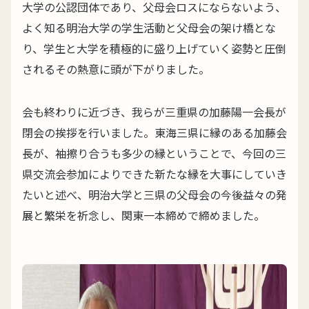
大学の公認団体であり、父母会ロスにならないよう、
よく知る明治大学の学生活動と父母会の架け橋とな
り、学生と大学を積極的に盛り上げていく姿勢と圧倒
されるその熱意に頭が下がりました。
会も終わりに近づき、我らが三重県の加藤陽一会長が
閉会の挨拶を行いました。東海三県に縁のある加藤会
長が、袖擦り合うも多少の縁ということで、今回の三
県交流会参加によりできた新たな縁を大事にしていき
たいと述べ、明治大学と三県の父母会の今後益々の発
展と繁栄を祈念し、関東一本締めで締めました。