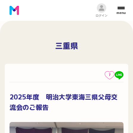
menu
ログイン
三重県
7
2025年度 明治大学東海三県父母交
流会のご報告