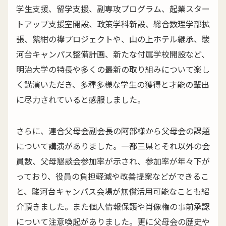
学生支援、留学支援、副専攻プログラム、起業スター
トアップ支援室開設、政策学科新設、総合数理学部拡
張、紫紺の襷プロジェクトや、山の上ホテル継承、駿
河台キャンパス整備計画、新たな付属学校開設など、
明治大学の特長や多くの最新の取り組みについて楽し
く講演いただき、多種多様な学生の獲得と才能の輩出
に尽力されていると感服しました。
さらに、連合父母会副会長の阿部様から父母会の課題
について講演がありました。一都三県とそれ以外の会
員数、父母懇談会参加率が示され、参加率が年々下が
っており、役員の負担軽減や改善提案などができるこ
と、駿河台キャンパス会場が無償活用可能なことも紹
介頂きました。また個人情報保護や肖像権の事前承認
について注意喚起がありました。更に父母会の歴史や