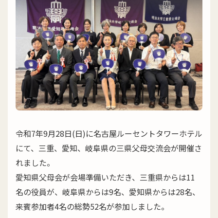
令和7年9月28日(日)に名古屋ルーセントタワーホテル
にて、三重、愛知、岐阜県の三県父母交流会が開催さ
れました。
愛知県父母会が会場準備いただき、三重県からは11
名の役員が、岐阜県からは9名、愛知県からは28名、
来賓参加者4名の総勢52名が参加しました。