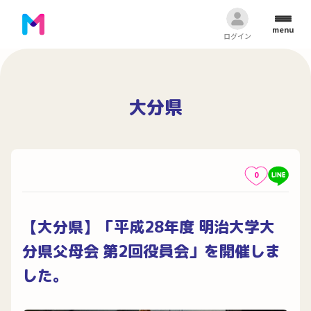
menu
ログイン
大分県
0
【大分県】「平成28年度 明治大学大
分県父母会 第2回役員会」を開催しま
した。