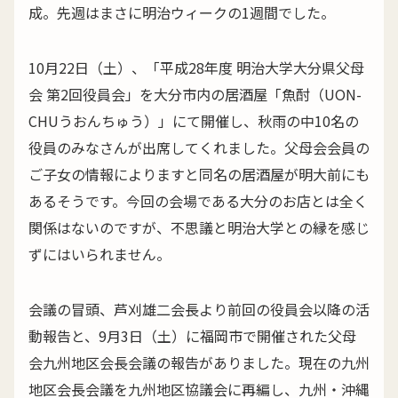
成。先週はまさに明治ウィークの1週間でした。
10月22日（土）、「平成28年度 明治大学大分県父母
会 第2回役員会」を大分市内の居酒屋「魚酎（UON-
CHUうおんちゅう）」にて開催し、秋雨の中10名の
役員のみなさんが出席してくれました。父母会会員の
ご子女の情報によりますと同名の居酒屋が明大前にも
あるそうです。今回の会場である大分のお店とは全く
関係はないのですが、不思議と明治大学との縁を感じ
ずにはいられません。
会議の冒頭、芦刈雄二会長より前回の役員会以降の活
動報告と、9月3日（土）に福岡市で開催された父母
会九州地区会長会議の報告がありました。現在の九州
地区会長会議を九州地区協議会に再編し、九州・沖縄