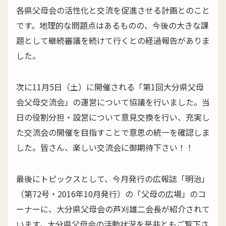
各県父母会の活性化と交流を促進させる計画とのこと
です。地理的な問題点はあるものの、今後の大きな課
題として継続審議を続けて行くとの経過報告がありま
した。
次に11月5日（土）に開催される「第1回大分県父母
会父母交流会」の運営について協議を行いました。当
日の役割分担・設営について意見交換を行い、充実し
た交流会の開催を目指すことで意思の統一を確認しま
した。皆さん、楽しい交流会に御期待下さい！！
最後にトピックスとして、今月発行の広報誌「明治」
（第72号・2016年10月発行）の「父母の広場」のコ
ーナーに、大分県父母会の芦刈雄二会長が紹介されて
います。大分県父母会の活動状況を是非ともご覧下さ