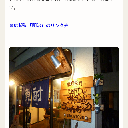
い。
※広報誌「明治」のリンク先