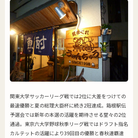
関東大学サッカーリーグ戦では2位に大差をつけての
最速優勝と夏の総理大臣杯に続き2冠達成。箱根駅伝
予選会では新年の本選の活躍を期待させる堂々の2位
通過。東京六大学野球秋季リーグ戦ではドラフト指名
カルテットの活躍により39回目の優勝と春秋連覇達