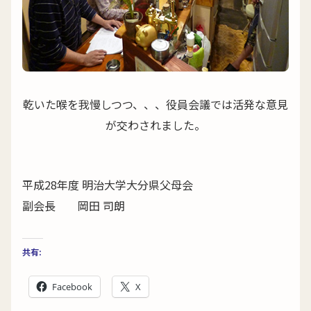
乾いた喉を我慢しつつ、、、役員会議では活発な意見
が交わされました。
平成28年度 明治大学大分県父母会
副会長 岡田 司朗
共有:
Facebook
X