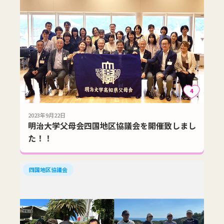
4
2023年9月22日
明治大学父母会四国地区協議会を開催致しまし
た！！
四国地区協議会