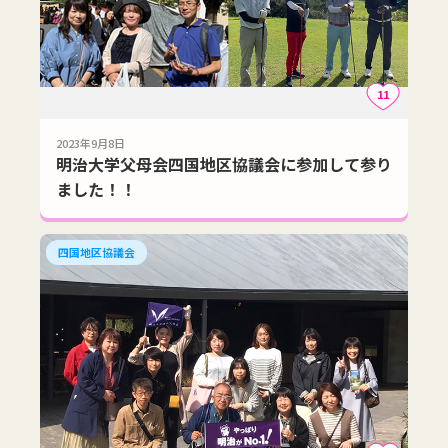
11
2023年9月8日
明治大学父母会四国地区協議会に参加して参り
ました！！
四国地区協議会