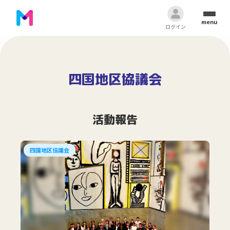
menu
ログイン
四国地区協議会
活動報告
四国地区協議会