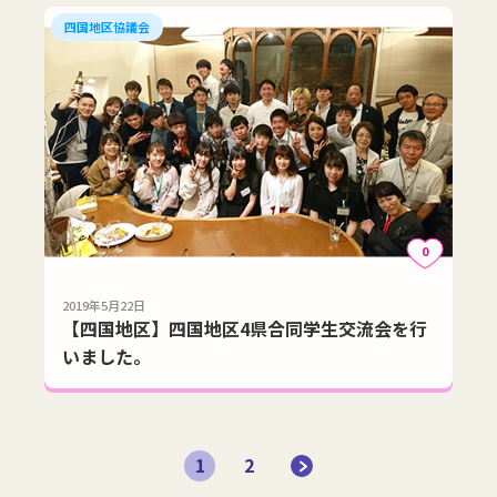
四国地区協議会
0
2019年5月22日
【四国地区】四国地区4県合同学生交流会を行
いました。
1
2