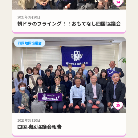
14
2023年3月20日
朝ドラのフライング！！おもてなし四国協議会
四国地区協議会
15
2023年3月20日
四国地区協議会報告