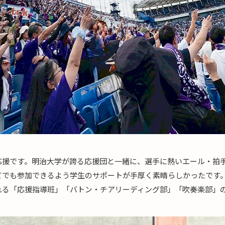
応援です。明治大学が誇る応援団と一緒に、選手に熱いエール・拍
てでも参加できるよう学生のサポートが手厚く素晴らしかったです
れる「応援指導班」「バトン・チアリーディング部」「吹奏楽部」