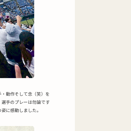
手・動作そして念（笑）を
。選手のプレーは勿論です
の姿に感動しました。