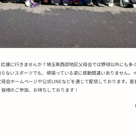
を応援に行きませんか？埼玉県西部地区父母会では野球以外にも多
知らないスポーツでも、頑張っている姿に感動間違いありません。
母会ホームページや公式LINEなどを通じて配信しております。是
。皆様のご参加、お持ちしております！