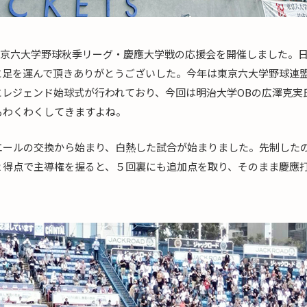
）、東京六大学野球秋季リーグ・慶應大学戦の応援会を開催しました。
足を運んで頂きありがとうございした。今年は東京六大学野球連盟
レジェンド始球式が行われており、今回は明治大学OBの広澤克実
もわくわくしてきますよね。
エールの交換から始まり、白熱した試合が始まりました。先制した
２得点で主導権を握ると、５回裏にも追加点を取り、そのまま慶應