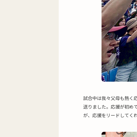
試合中は我々父母も熱く
送りました。応援が初め
が、応援をリードしてく