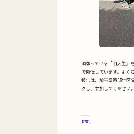
頑張っている「明大生」
で開催しています。よく
報告は、埼玉県西部地区父
クし、参加してください
共有: