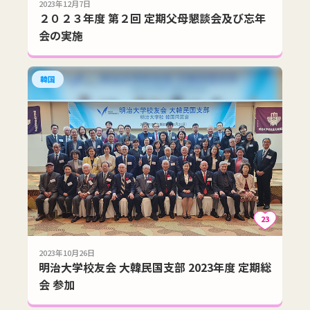
2023年12月7日
２０２３年度 第２回 定期父母懇談会及び忘年
会の実施
韓国
23
2023年10月26日
明治大学校友会 大韓民国支部 2023年度 定期総
会 参加