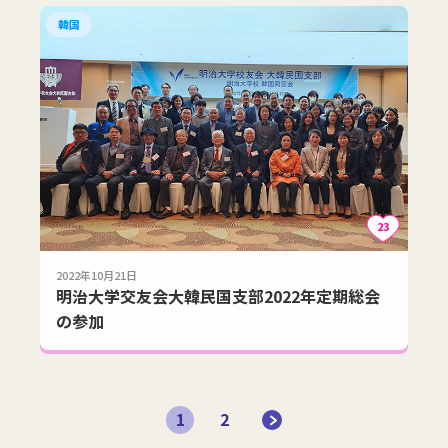
韓国
23
2022年10月21日
明治大学交友会大韓民国支部2022年定期総会
の参加
1
2