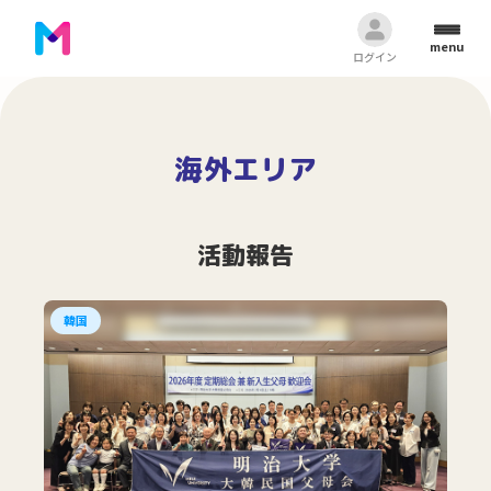
menu
ログイン
海外エリア
活動報告
韓国