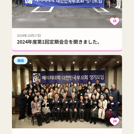
15
2024年10月17日
2024年度第1回定期会合を開きました。
韓国
24