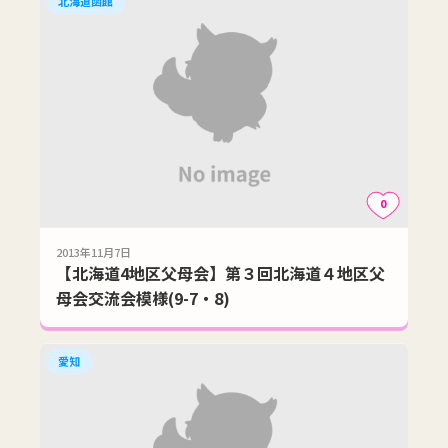
北海道函館
0
2013年11月7日
【北海道4地区父母会】第３回北海道４地区父
母会交流会模様(9-7・8)
愛知