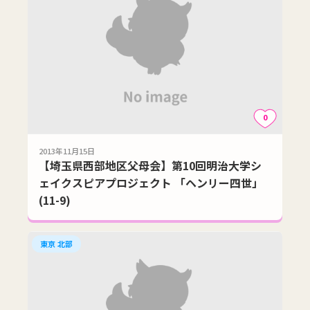
0
2013年11月15日
【埼玉県西部地区父母会】第10回明治大学シ
ェイクスピアプロジェクト 「ヘンリー四世」
(11-9)
東京 北部