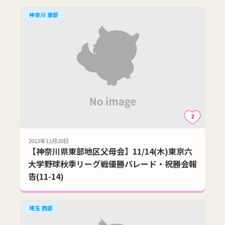
神奈川 東部
2
2013年11月20日
【神奈川県東部地区父母会】11/14(木)東京六
大学野球秋季リーグ戦優勝パレード・祝勝会報
告(11-14)
埼玉 西部