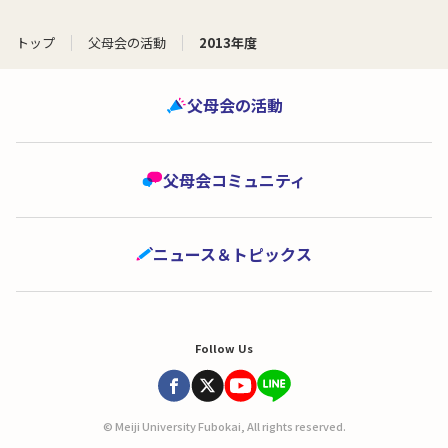
トップ
父母会の活動
2013年度
父母会の活動
父母会コミュニティ
ニュース＆トピックス
Follow Us
© Meiji University Fubokai, All rights reserved.