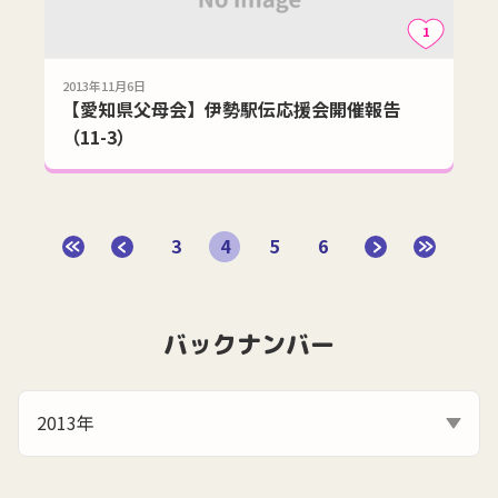
1
2013年11月6日
【愛知県父母会】伊勢駅伝応援会開催報告
（11-3）
3
4
5
6
バックナンバー
2013年