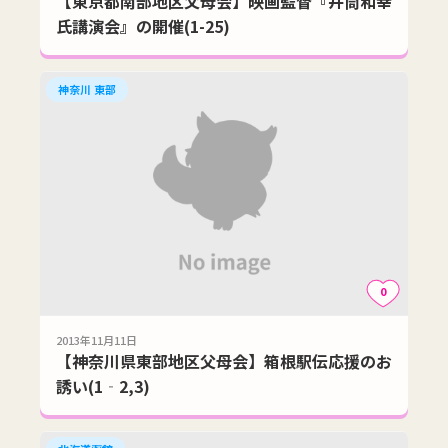
【東京都南部地区父母会】映画監督『井筒和幸
氏講演会』の開催(1-25)
神奈川 東部
0
2013年11月11日
【神奈川県東部地区父母会】箱根駅伝応援のお
誘い(1‐2,3)