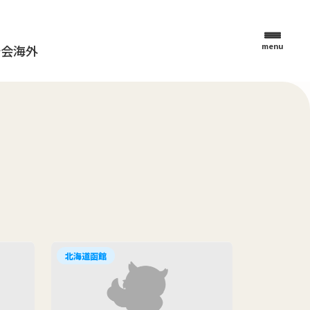
menu
母会
海外
北海道函館