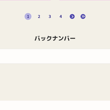
1
2
3
4
バックナンバー