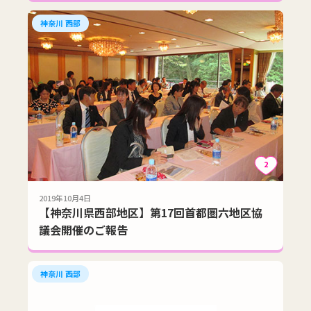
神奈川 西部
2
2019年10月4日
【神奈川県西部地区】第17回首都圏六地区協
議会開催のご報告
神奈川 西部