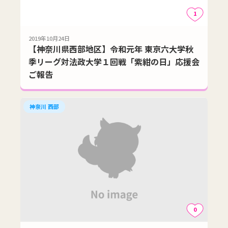
1
2019年10月24日
【神奈川県西部地区】令和元年 東京六大学秋
季リーグ対法政大学１回戦「紫紺の日」応援会
ご報告
神奈川 西部
0