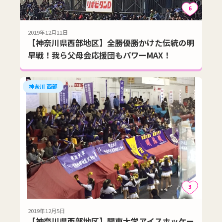
6
2019年12月11日
【神奈川県西部地区】全勝優勝かけた伝統の明
早戦！我ら父母会応援団もパワーMAX！
神奈川 西部
3
2019年12月5日
【神奈川県西部地区】関東大学アイスホッケー