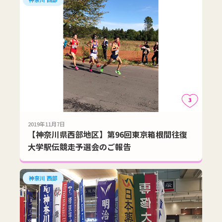
3
2019年11月7日
【神奈川県西部地区】第96回東京箱根間往復
大学駅伝競走予選会のご報告
神奈川 西部