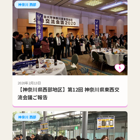
神奈川 西部
5
2020年2月13日
【神奈川県西部地区】第12回 神奈川県東西交
流会議ご報告
神奈川 西部