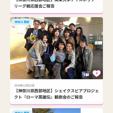
リーグ戦応援会ご報告
神奈川 西部
3
2019年11月21日
【神奈川県西部地区】シェイクスピアプロジェ
クト『ローマ英雄伝』観劇会のご報告
神奈川 西部