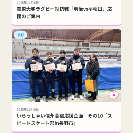
2025年11月6日
関東大学ラグビー対抗戦「明治vs早稲田」応
援のご案内
長野
4
2025年11月6日
いらっしゃい信州合宿応援企画 その10「ス
ピードスケート部in長野市」