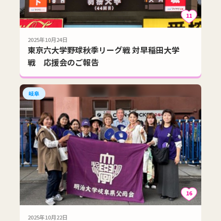
11
2025年10月24日
東京六大学野球秋季リーグ戦 対早稲田大学
戦 応援会のご報告
岐阜
16
2025年10月22日