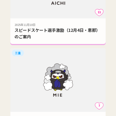
11
2025年11月10日
スピードスケート選手激励（12月4日・恵那）
のご案内
三重
7