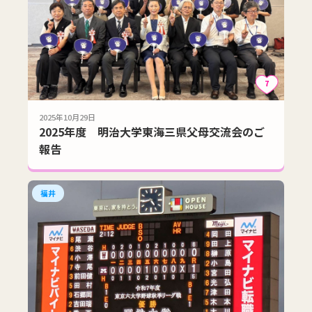
7
2025年10月29日
2025年度 明治大学東海三県父母交流会のご
報告
福井