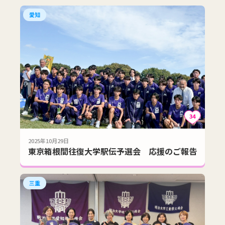
愛知
34
2025年10月29日
東京箱根間往復大学駅伝予選会 応援のご報告
三重