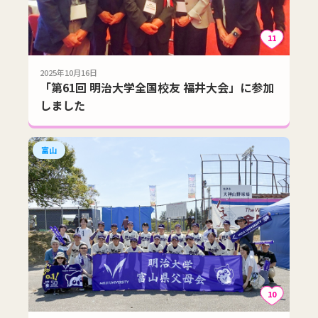
11
2025年10月16日
「第61回 明治大学全国校友 福井大会」に参加
しました
富山
10