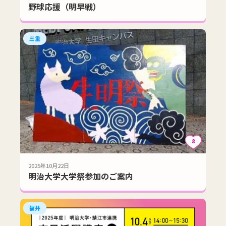
野球応援（明早戦）
三重
8
2025年10月22日
明治大学大学祭参加のご案内
福井