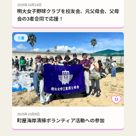
2025年10月14日
明大女子野球クラブを校友会、元父母会、父母
会の3者合同で応援！
三重
11
2025年10月8日
町屋海岸清掃ボランティア活動への参加